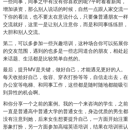
一些同事，同事之中有没有你喜欢的呢?平时看看新闻，
增加谈资，那么别人说话的时候，自然一点跟人家交流一
下你的看法，也不要太在意说什么，只要像普通朋友一样
交流就好，这里一是让别人注意你，而是和同事练练胆，
大胆和别人交流。
第二，可以多参加一些兴趣培训，这种场合你可以拓展你
的交友范围，遇到的也多是一些志同道合的朋友，相处起
来话题、生活都是比较简单自然的。
最后，提升MV是关键，做好自己，才能遇见更好的人。
每天收拾好自己，妆容、穿衣打扮等等，自信走出去，在
办公室等电梯、和同事工作，这些都是随时随地都能吸引
到异性的机会啊。
和你分享一个之前的案例。我的一个来咨询的学生，之前
一直是普通高中普通大学的普通女生，身边优质的男生都
没有注意到她，后来女生想要提升自己，一方面开始注重
形象打扮，另一方面参加高端英语培训，结果在培训班认