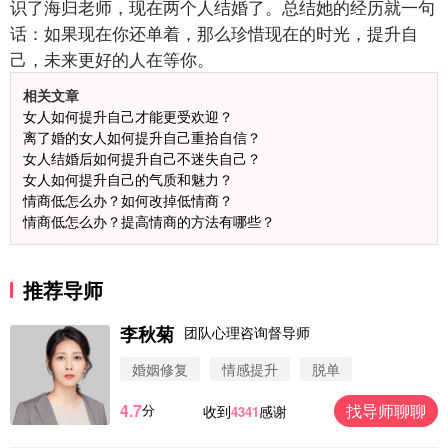
识了海归老师，现在两个人结婚了。总结她的经历就一句
话：如果现在你还单着，那么珍惜现在的时光，提升自
己，未来更好的人在等你。
相关文章
女人如何提升自己才能更受欢迎？
离了婚的女人如何提升自己重拾自信？
女人结婚后如何提升自己不迷失自己？
女人如何提升自己的气质和魅力？
情商低怎么办？如何改掉低情商？
情商低怎么办？提高情商的方法有哪些？
推荐导师
李秋菊
团队心理咨询督导师
婚姻修复
情感提升
脱单
4.7
找导师聊聊
分
收到
感谢
4341