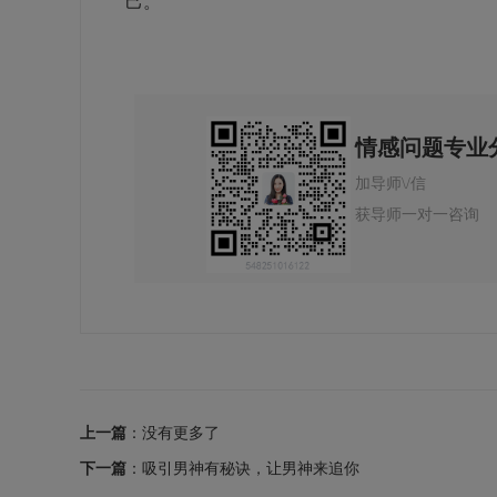
己。
情感问题专业
加导师\/信
获导师一对一咨询
上一篇
：没有更多了
下一篇
：吸引男神有秘诀，让男神来追你