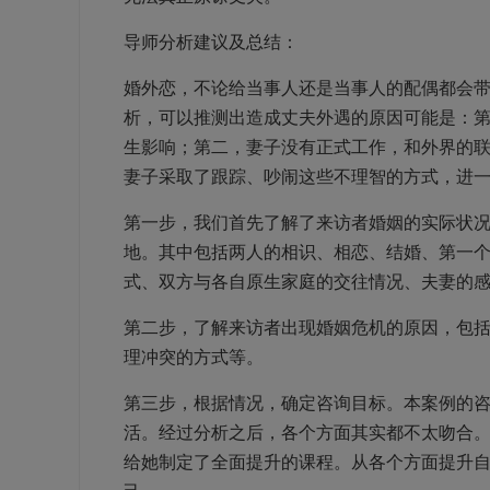
导师分析建议及总结：
婚外恋，不论给当事人还是当事人的配偶都会
析，可以推测出造成丈夫外遇的原因可能是：
生影响；第二，妻子没有正式工作，和外界的
妻子采取了跟踪、吵闹这些不理智的方式，进
第一步，我们首先了解了来访者婚姻的实际状
地。其中包括两人的相识、相恋、结婚、第一
式、双方与各自原生家庭的交往情况、夫妻的
第二步，了解来访者出现婚姻危机的原因，包
理冲突的方式等。
第三步，根据情况，确定咨询目标。本案例的
活。经过分析之后，各个方面其实都不太吻合
给她制定了全面提升的课程。从各个方面提升