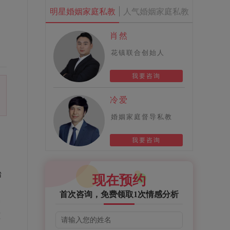
明星婚姻家庭私教
人气婚姻家庭私教
肖然
花镇联合创始人
我要咨询
冷爱
婚姻家庭督导私教
我要咨询
始
现在预约
。
首次咨询，免费领取1次情感分析
种
孩