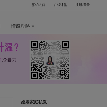
预约入口
在线课堂
注册/登录
例
情感攻略
婚姻家庭私教