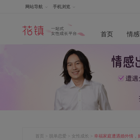
网站导航
手机浏览
首页
情感
首页
>
脱单恋爱
>
女性成长
>
幸福家庭遭遇婚外情，