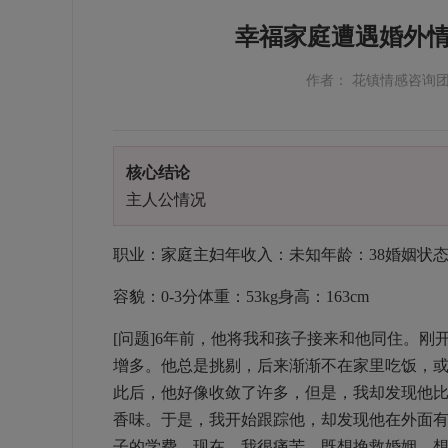
幸福家庭遭遇婚外
作者： 花镇情感咨询
核心结论
主人公情况
职业：家庭主妇年收入：未知年龄：38婚姻状
容貌：0-3分体重：53kg身高：163cm
[问题]6年前，他将我和孩子接来和他同住。
增多。他总是挑剔，后来渐渐不在家里吃饭，
此后，他好像收敛了许多，但是，我却发现他
香味。于是，我开始跟踪他，却发现他在外面
子的学费。现在，我很痛苦，既想挽救婚姻，