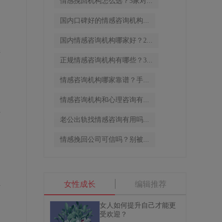
情感挽回机构怎么选？5家对...
国内口碑好的情感咨询机构...
国内情感咨询机构哪家好？2...
产
正规情感咨询机构有哪些？3...
，
情感咨询机构哪家靠谱？手...
情感咨询机构和心理咨询有...
余
方
老公出轨找情感咨询有用吗...
情感挽回公司可信吗？别被...
处
生
女性成长
编辑推荐
们
女人如何提升自己才能更
受欢迎？