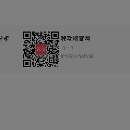
分析
移动端官网
扫一扫
解锁更多情感秘籍