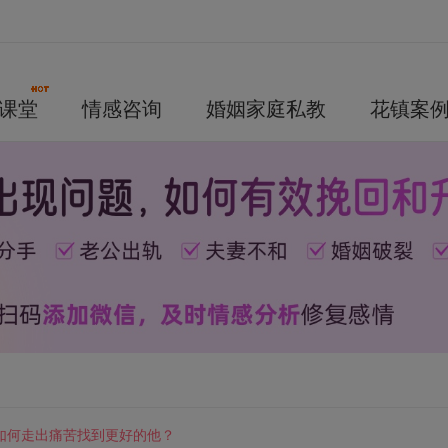
课堂
情感咨询
婚姻家庭私教
花镇案
如何走出痛苦找到更好的他？