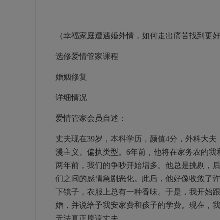
（幸福家庭遭遇婚外情，如何走出痛苦找到更
选修爱情管家课程
婚姻修复
详细情况
爱情管家会员自述：
丈夫现在39岁，本科学历，颜值4分，外科大
漫主义、偏执类型。6年前，他将在家务农的我
两年前，我们的争吵开始增多。他总是挑剔，
们之间的感情急剧恶化。此后，他好像收敛了
下镜子，衣服上总有一种香味。于是，我开始
婚，并说给予我安家费和孩子的学费。现在，
无法真正原谅丈夫。