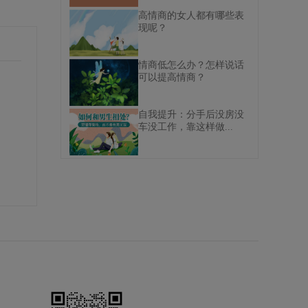
高情商的女人都有哪些表
现呢？
情商低怎么办？怎样说话
可以提高情商？
自我提升：分手后没房没
车没工作，靠这样做...