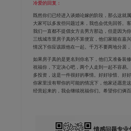
冷爱的回复：
既然你们已经进入谈婚论嫁的阶段，那么这就
大家可以多发些问题过来，我也会优先回答。
我们一直都不提倡女方去男方那边，但是因为
三线城市里房子真的不算便宜，他们家能在嘉
情况下你应该跟他在一起。千万不要两地分居
如果房子真的是更名到你名下，他们又准备装
祝福你，下定决心吧，两个人走到一起不容易
多投资，这是一件很好的事情。好好珍惜、好
你家里没有帮你的可能的情况下，他家还愿意
经营起来的，我会继续祝福你们。希望你们俩
情感问题专业