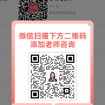
扫一扫
解锁更多情感秘籍
分手复合：情感消耗型分手怎么挽回