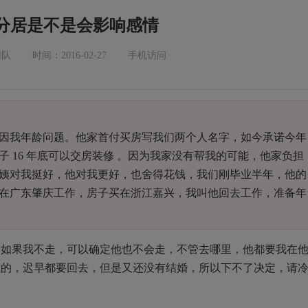
分居是不是会影响感情
团队
时间：2016-02-27
手机访问
因我年龄问题。他家首付买房写我们两个人名字，如今承诺今年
房子
16
年底可以交房装修
。因为我家没有帮我的可能，他家负担
姨对我挺好，他对我更好，也舍得花钱，我们刚毕业半年，他的
在广东肇庆工作，房子买在浙江嘉兴，我叫他回去工作，准备年
？如果我不走，可以确定他也不会走，不管去哪里，他都要我在
江的，迟早都要回去，但是又还没有结婚，所以下不了决定，请