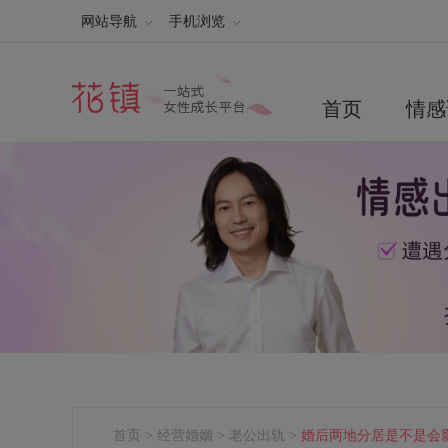
网站导航
手机浏览
首页
情感
首页
>
经营婚姻
>
老公出轨
>
婚后两地分居是不是会