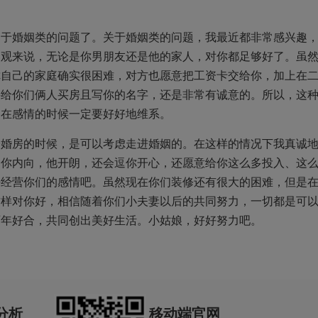
属于婚姻类的问题了。关于婚姻类的问题，我最近都非常感兴趣
客观来说，无论是你男朋友还是他的家人，对你都足够好了。虽
你自己的家庭确实很困难，对方也愿意把工资卡交给你，加上在
兴给你们俩人买房且写你的名字，还是非常有诚意的。所以，这
，在感情的时候一定要好好地维系。
修婚房的时候，是可以考虑走进婚姻的。在这样的情况下我真诚
。你内向，他开朗，还会逗你开心，还愿意给你这么多投入、这
好经营你们的感情吧。虽然现在你们装修还有很大的困难，但是
这样对你好，相信随着你们小夫妻以后的共同努力，一切都是可
百年好合，共同创出美好生活。小姑娘，好好努力吧。
分析
移动端官网