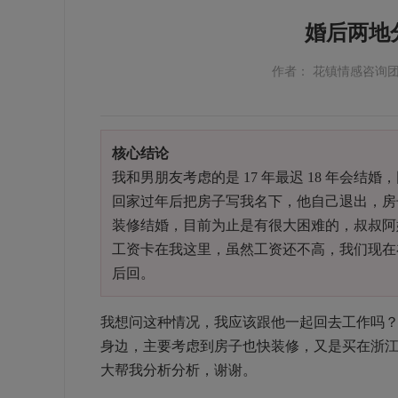
婚后两地
作者： 花镇情感咨询
核心结论
我和男朋友考虑的是
17
年最迟
18
年会结婚，
回家过年后把房子写我名下，他自己退出，
装修结婚，目前为止是有很大困难的，叔叔阿
工资卡在我这里，虽然工资还不高，我们现在
后回。
我想问这种情况，我应该跟他一起回去工作吗
身边，主要考虑到房子也快装修，又是买在浙
大帮我分析分析，谢谢。