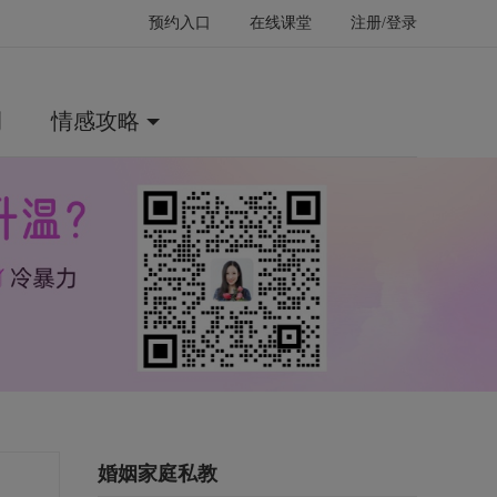
预约入口
在线课堂
注册/登录
例
情感攻略
婚姻家庭私教