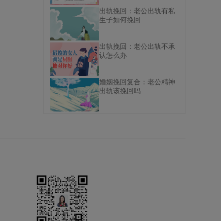
出轨挽回：老公出轨有私
生子如何挽回
出轨挽回：老公出轨不承
认怎么办
婚姻挽回复合：老公精神
出轨该挽回吗