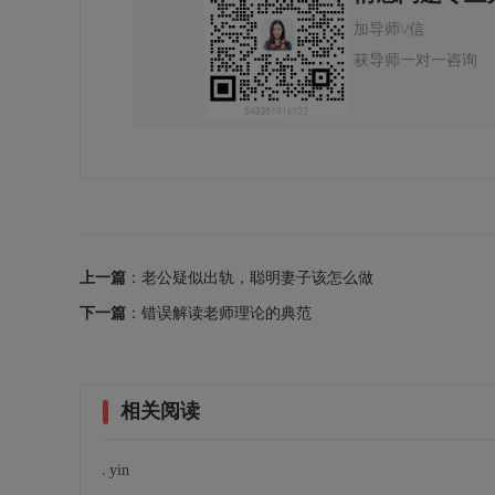
加导师\/信
获导师一对一咨询
上一篇
：老公疑似出轨，聪明妻子该怎么做
下一篇
：错误解读老师理论的典范
相关阅读
yin