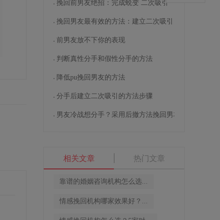
挽回前男友绝招：完成蜕变 二次吸引
挽回男友最有效的方法：建立二次吸引
前男友放不下你的表现
判断真性分手和假性分手的方法
降低pu挽回男友的方法
分手后建立二次吸引的方法步骤
男友冷战想分手？采用后撤方法挽回男友
相关文章
热门文章
靠谱的婚姻咨询机构怎么选...
情感挽回机构哪家效果好？...