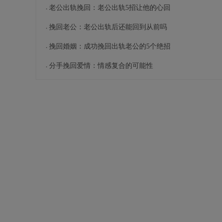
老公出轨挽回：老公出轨5招让他的心回
挽回老公：老公出轨后还能回到从前吗
挽回婚姻：成功挽回出轨老公的5个绝招
分手挽回爱情：情感复合的可能性