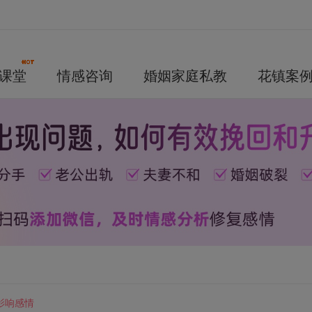
课堂
情感咨询
婚姻家庭私教
花镇案
影响感情