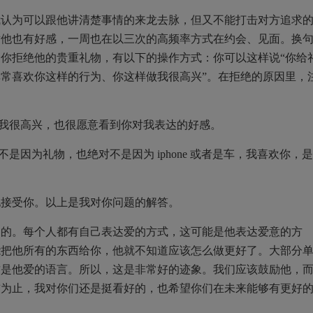
我认为可以跟他讲清楚事情的来龙去脉，但又不能打击对方追求
对他也有好感，一周也在以三次的高频率方式在约会、见面。换
你拒绝他的贵重礼物，有以下的操作方式：你可以这样说“你给
常喜欢你这样的行为、你这样做我很高兴”。在拒绝的原因里，
我很高兴，也很愿意看到你对我表达的好感。
不是因为礼物，也绝对不是因为
iphone
或者是车，我喜欢你，是
地接受你。以上是我对你问题的解答。
常的。每个人都有自己表达爱的方式，这可能是他表达爱意的方
能把他所有的东西给你，他就不知道应该怎么做更好了。大部分
这是他爱的语言。所以，这是非常好的迹象。我们应该鼓励他，
前为止，我对你们还是挺看好的，也希望你们在未来能够有更好