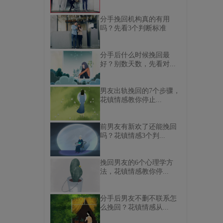
分手挽回机构真的有用
吗？先看3个判断标准
分手后什么时候挽回最
好？别数天数，先看对...
男友出轨挽回的7个步骤，
花镇情感教你停止...
前男友有新欢了还能挽回
吗？花镇情感3个判...
挽回男友的6个心理学方
法，花镇情感教你停...
分手后男友不删不联系怎
么挽回？花镇情感从...