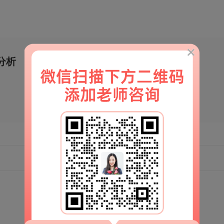
分析
移动端官网
扫一扫
解锁更多情感秘籍