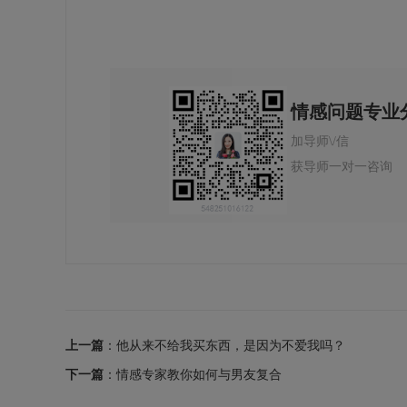
情感问题专业
加导师\/信
获导师一对一咨询
上一篇
：他从来不给我买东西，是因为不爱我吗？
下一篇
：情感专家教你如何与男友复合