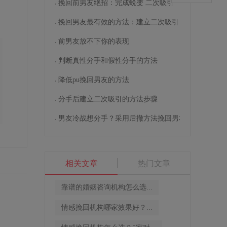
挽回前男友绝招：完成蜕变 二次吸引
挽回男友最有效的方法：建立二次吸引
前男友放不下你的表现
判断真性分手和假性分手的方法
降低pu挽回男友的方法
分手后建立二次吸引的方法步骤
男友冷战想分手？采用后撤方法挽回男友
相关文章
热门文章
靠谱的婚姻咨询机构怎么选...
情感挽回机构哪家效果好？...