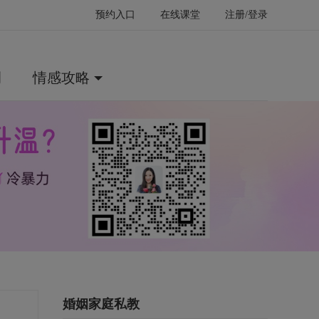
预约入口
在线课堂
注册/登录
例
情感攻略
婚姻家庭私教