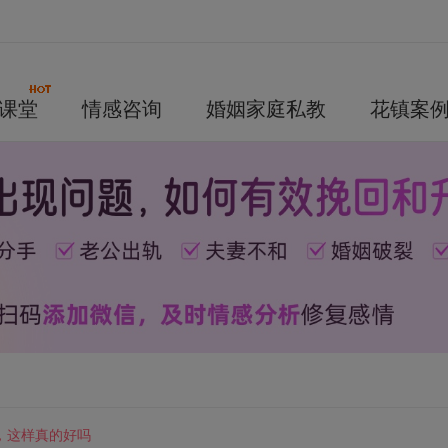
课堂
情感咨询
婚姻家庭私教
花镇案
，这样真的好吗