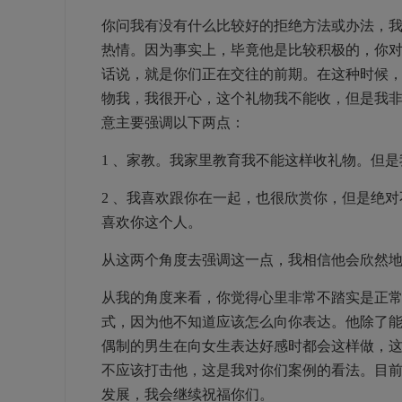
你问我有没有什么比较好的拒绝方法或办法，
热情。因为事实上，毕竟他是比较积极的，你
话说，就是你们正在交往的前期。在这种时候，
物我，我很开心，这个礼物我不能收，但是我非
意主要强调以下两点：
1
、家教。我家里教育我不能这样收礼物。但是
2
、我喜欢跟你在一起，也很欣赏你，但是绝对
喜欢你这个人。
从这两个角度去强调这一点，我相信他会欣然
从我的角度来看，你觉得心里非常不踏实是正
式，因为他不知道应该怎么向你表达。他除了
偶制的男生在向女生表达好感时都会这样做，
不应该打击他，这是我对你们案例的看法。目
发展，我会继续祝福你们。