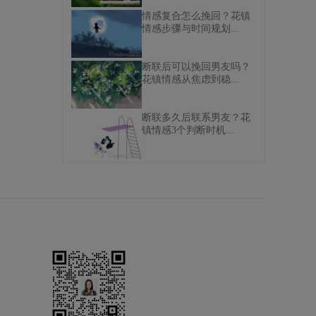
情感复合怎么挽回？花镇
情感步骤与时间规划...
断联后可以挽回男友吗？
花镇情感从焦虑到稳...
断联多久后联系男友？花
镇情感3个判断时机...