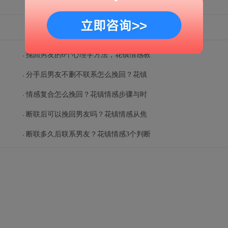
挽回男友的6个心理学方法，花镇情感教
分手后男友不删不联系怎么挽回？花镇
情感复合怎么挽回？花镇情感步骤与时
断联后可以挽回男友吗？花镇情感从焦
断联多久后联系男友？花镇情感3个判断