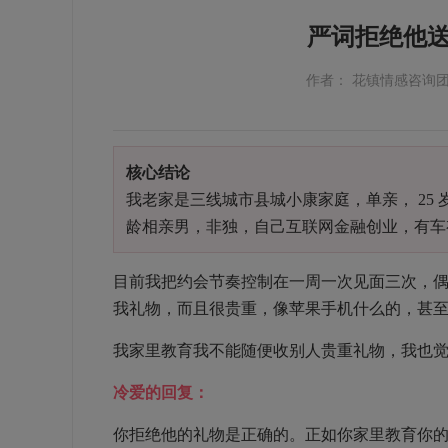
严词拒绝他
作者： 花镇情感咨询
核心结论
我老家是三线城市县城小康家庭，单亲，
25
龄相亲男，非独，自己互联网金融创业，有车
目前我把约会节奏控制在一周一次见面三次，
我礼物，而且很贵重，像苹果手机什么的，甚
我家里教育我不能随便收别人贵重礼物，我也
冷爱的回复：
你拒绝他的礼物是正确的。正如你家里教育你