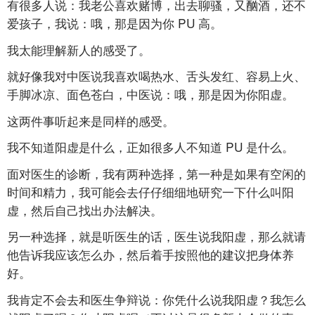
有很多人说：我老公喜欢赌博，出去聊骚，又酗酒，还不
爱孩子，我说：哦，那是因为你
PU
高。
我太能理解新人的感受了。
就好像我对中医说我喜欢喝热水、舌头发红、容易上火、
手脚冰凉、面色苍白，中医说：哦，那是因为你阳虚。
这两件事听起来是同样的感受。
我不知道阳虚是什么，正如很多人不知道
PU
是什么。
面对医生的诊断，我有两种选择，第一种是如果有空闲的
时间和精力，我可能会去仔仔细细地研究一下什么叫阳
虚，然后自己找出办法解决。
另一种选择，就是听医生的话，医生说我阳虚，那么就请
他告诉我应该怎么办，然后着手按照他的建议把身体养
好。
我肯定不会去和医生争辩说：你凭什么说我阳虚？我怎么