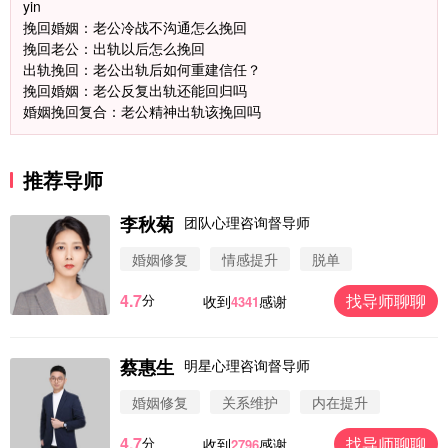
yin
挽回婚姻：老公冷战不沟通怎么挽回
挽回老公：出轨以后怎么挽回
出轨挽回：老公出轨后如何重建信任？
挽回婚姻：老公反复出轨还能回归吗
婚姻挽回复合：老公精神出轨该挽回吗
推荐导师
李秋菊
团队心理咨询督导师
婚姻修复
情感提升
脱单
4.7
找导师聊聊
分
收到
感谢
4341
蔡惠生
明星心理咨询督导师
微信用户 圆圈 通过此页面咨询，已获得专属情感方
案
婚姻修复
关系维护
内在提升
浙江-杭州 183****4847
32分钟前
4.7
找导师聊聊
分
收到
感谢
2796
微信用户 Vnno 通过此页面咨询，已获得专属情感方