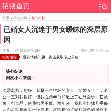
首页
>
经营婚姻
>
老公出轨
已婚女人沉迷于男女暧昧的深层原
因
作者：花镇情感咨询团队
时间：2015-09-02
相关服务
遇到情感问题，点击获取专业分析
核心结论
网友小四来信：
冷爱老师，您好！我是一个很坏的女人，结婚五年了，老
公一直对我很好，但我在两年前却迷上了在外面玩，它就
象一剂毒品，使我欲罢不能。两年来，我和小姐妹几乎每
两个星期都会去一次酒吧，在昏暗的灯光和酒色的迷离下