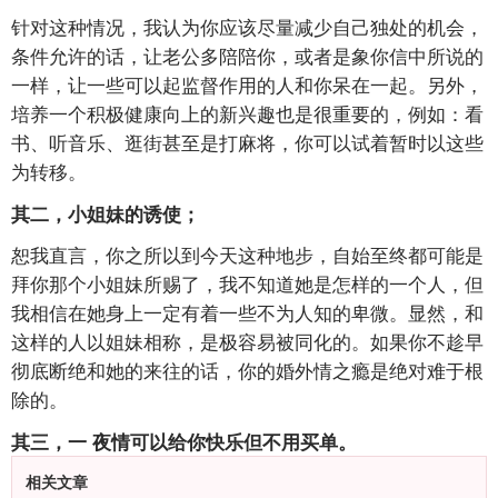
针对这种情况，我认为你应该尽量减少自己独处的机会，
条件允许的话，让老公多陪陪你，或者是象你信中所说的
一样，让一些可以起监督作用的人和你呆在一起。另外，
培养一个积极健康向上的新兴趣也是很重要的，例如：看
书、听音乐、逛街甚至是打麻将，你可以试着暂时以这些
为转移。
其二，小姐妹的诱使；
恕我直言，你之所以到今天这种地步，自始至终都可能是
拜你那个小姐妹所赐了，我不知道她是怎样的一个人，但
我相信在她身上一定有着一些不为人知的卑微。显然，和
这样的人以姐妹相称，是极容易被同化的。如果你不趁早
彻底断绝和她的来往的话，你的婚外情之瘾是绝对难于根
除的。
其三，一
夜情可以给你快乐但不用买单。
相关文章