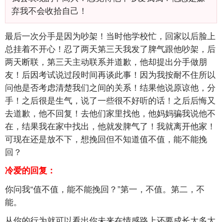
弃我不会收拾自己！
最后一次分手是因为吵架！当时他学校忙，回家以后脸上
总挂着不开心！忍了两天第三天我发了脾气跟他吵架，后
两天断联，第三天主动联系并道歉，他却提出分手做朋
友！后因考试说过段时间再谈此事！因为我按耐不住所以
问他是否考虑清楚我们之间的关系！结果他说原谅他，分
手！之后很是生气，说了一些很不好听的话！之后后悔又
去道歉，他不回复！去他们家里找他，他妈妈骗我说他不
在，结果我在家中找出，他就发脾气了！我就离开他家！
可现在还是放不下，想挽回但不知道值不值，能不能挽
回？
冷爱的回复：
你问我“值不值，能不能挽回？”第一，不值。第二，不
能。
从你的行为就可以看出你未来在情感路上还要成长太多太