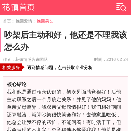
首页
>
挽回爱情
>
挽回男友
吵架后主动和好，他还是不理我该
怎么办
作者：花镇情感咨询团队
时间：2016-02-24
相关服务
遇到情感问题，点击获取专业分析
核心结论
我和他是通过相亲认识的，初次见面感觉很好！后他
主动联系之后一个月确定关系！并见了他的妈妈！他
单亲父母离异，我双亲父母感情很好！我们相处期间
还算融洽，就算吵架很快就会和好！去他家里吃饭，
他总会让我不停的帮忙，不能闲着！有时活干了，但
我会表现的不高兴！总觉得他不够爱我我！他总是嫌