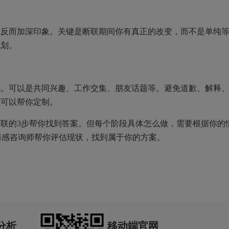
而加深印象。关键是断联期间你有真正的改变，而不是单纯
规划。
可以是共同兴趣、工作交集、朋友话题等。避免道歉、解释
师可以帮你定制。
的3步帮你找到答案。但每个阶段具体怎么做，需要根据你的
情感咨询师帮你评估现状，找到属于你的方案。
分析
移动端官网