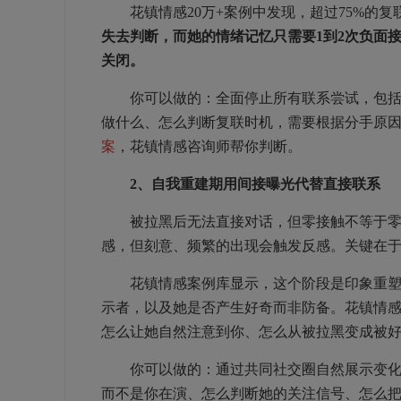
花镇情感20万+案例中发现，超过75%的复
失去判断，而她的情绪记忆只需要1到2次负面
关闭。
你可以做的：全面停止所有联系尝试，包括小
做什么、怎么判断复联时机，需要根据分手原
案
，花镇情感咨询师帮你判断。
2、自我重建期用间接曝光代替直接联系
被拉黑后无法直接对话，但零接触不等于零存
感，但刻意、频繁的出现会触发反感。关键在
花镇情感案例库显示，这个阶段是印象重塑期
示者，以及她是否产生好奇而非防备。花镇情感
怎么让她自然注意到你、怎么从被拉黑变成被
你可以做的：通过共同社交圈自然展示变化，
而不是你在演、怎么判断她的关注信号、怎么