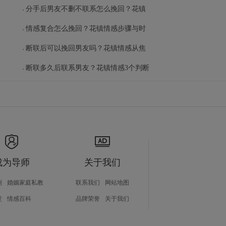
分手后男友不删不联系怎么挽回？花镇
情感复合怎么挽回？花镇情感步骤与时
断联后可以挽回男友吗？花镇情感从焦
断联多久后联系男友？花镇情感3个判断
成为导师
关于我们
划
婚姻家庭私教
联系我们
网站地图
堂
情感百科
品牌荣誉
关于我们