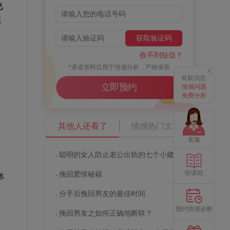
己
底
获取验证码
收不到短信？
间
*承诺资料仅用于情感分析，严格保密
有新消息:
立即预约
情感问题
免费分析
其他人还看了
情感热门文章
好
客服
聪明的女人防止老公出轨的七个小建议
展
听课程
挽回爱情秘籍
体
分手后挽回男友的最佳时间
预约情感诊断
了
挽回男友之如何正确地断联？
状