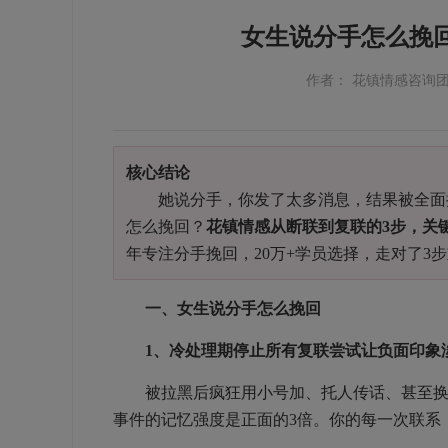
女生说分手怎么挽
作者： 花镇情感咨询
核心结论
她说分手，你发了太多消息，结果被全面拉
怎么挽回？
花镇情感从断联到复联的3步，关
年专注分手挽回，20万+学员选择，走对了3
一、女生说分手怎么挽回
1、冷处理期停止所有复联尝试让负面印象
被拉黑后疯狂用小号加、托人传话、甚至换号
事件的记忆强度是正面的3倍。你的每一次联系