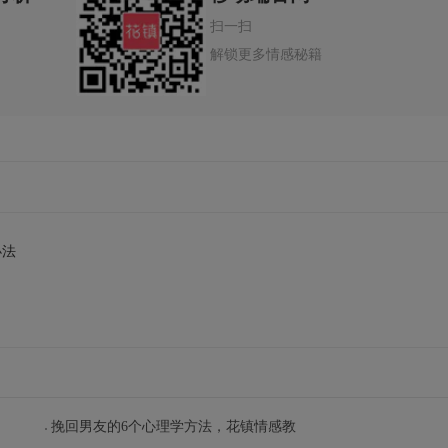
扫一扫
解锁更多情感秘籍
办法
挽回男友的6个心理学方法，花镇情感教