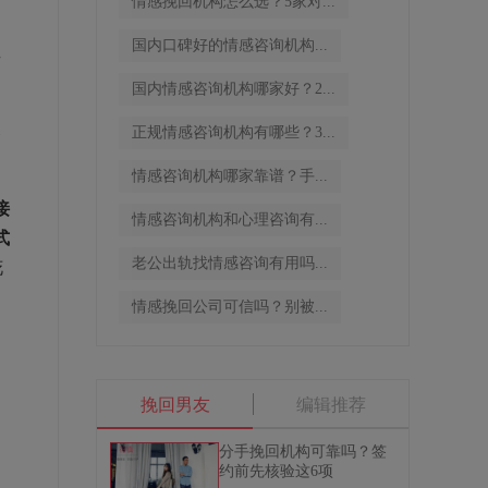
情感挽回机构怎么选？5家对...
国内口碑好的情感咨询机构...
册
国内情感咨询机构哪家好？2...
谬
正规情感咨询机构有哪些？3...
情感咨询机构哪家靠谱？手...
接
情感咨询机构和心理咨询有...
式
老公出轨找情感咨询有用吗...
花
情感挽回公司可信吗？别被...
挽回男友
编辑推荐
分手挽回机构可靠吗？签
约前先核验这6项