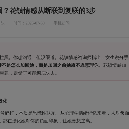
回？花镇情感从断联到复联的3步
团队
时间：2026-07-30
手机访问
黑。你想沟通，但没渠道。花镇情感咨询师指出：女生说分手
键不是怎么加回她，而是加回之前她愿不愿意理你。
花镇情感18
步重建，走错了可能彻底失去。
淡化
码打，本质是恐慌性联系。从心理学情绪记忆来看，人对负
，都在强化她对你的负面印象，让她更想逃离。