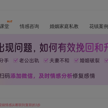
课堂
情感咨询
婚姻家庭私教
花镇案
花镇情感从断联到复联的3步