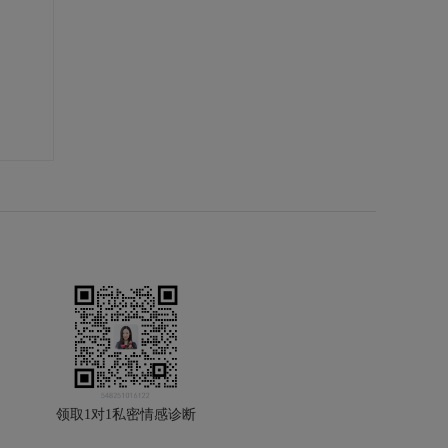
领取1对1私密情感诊断