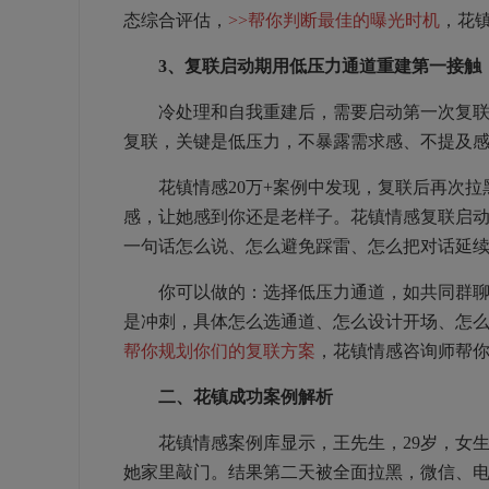
态综合评估，
>>帮你判断最佳的曝光时机
，花
3、复联启动期用低压力通道重建第一接触
冷处理和自我重建后，需要启动第一次复联。
复联，关键是低压力，不暴露需求感、不提及
花镇情感20万+案例中发现，复联后再次拉黑
感，让她感到你还是老样子。花镇情感复联启动
一句话怎么说、怎么避免踩雷、怎么把对话延
你可以做的：选择低压力通道，如共同群聊、
是冲刺，具体怎么选通道、怎么设计开场、怎
帮你规划你们的复联方案
，花镇情感咨询师帮
二、花镇成功案例解析
花镇情感案例库显示，王先生，29岁，女生说
她家里敲门。结果第二天被全面拉黑，微信、