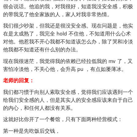
很会说话。他追的我，对我很好，知道我没安全感，积极
的带我见了他全家族的人，家人对我非常热情。
我们很少吵架，但我还是很没安全感。现在问题是，他实
在是太成熟了，我完全
hold
不住他，不知道用什么心术
对他。他惹我不开心我都不知道该怎么办，除了哭和冷淡
他我都不知道还有什么别的办法。
现在我很迷茫，我觉得我的依赖已经拉低我的
mv
了，又
害怕冷淡他，不关心他，会升高
pu
，有点如屡薄冰。
老师的回复：
我们都习惯于向别人索取安全感，觉得我们应该遇到一个
给我们安全感的人，但是其实人的安全感应该来自于自己
的内心，和任何人都没有关系。
这就好比你开了一个餐馆，只有下面两种经营模式：
第一种是先吃饭后交钱，