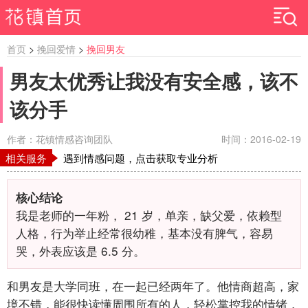
首页
>
挽回爱情
>
挽回男友
男友太优秀让我没有安全感，该不
该分手
作者：花镇情感咨询团队
时间：2016-02-19
相关服务
遇到情感问题，点击获取专业分析
核心结论
我是老师的一年粉，
21
岁，单亲，缺父爱，依赖型
人格，行为举止经常很幼稚，基本没有脾气，容易
哭，外表应该是
6.5
分。
和男友是大学同班，在一起已经两年了。他情商超高，家
境不错，能很快读懂周围所有的人，轻松掌控我的情绪，