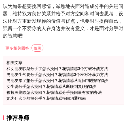
认为如果想要挽回感情，诚恳地去面对造成分手的关键问
题，维持双方良好关系并给予对方空间和时间去思考，设
法让对方重新发现你的价值与优点，也要时时提醒自己，
强留一个不爱你的人在身边并沒有意义，才是面对分手时
的智慧吧!
更多相关回答 :
挽回
相关文章
和女朋友吵架分手了怎么挽回？花镇情感3个打破冷战方法
男朋友生气要分手怎么挽回？花镇情感3个应对冷暴力方法
男朋友累了想分手怎么挽回？花镇情感从追问到理解的3步
女生说分手怎么挽回？花镇情感从断联到复联的3步
被拉黑删除怎么挽回？花镇情感分手挽回最有效的办法
她为什么突然提分手？花镇情感挽回沟通指南
推荐导师