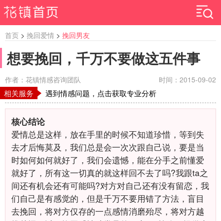
首页
>
挽回爱情
>
挽回男友
想要挽回，千万不要做这五件事
作者：花镇情感咨询团队
时间：2015-09-02
相关服务
遇到情感问题，点击获取专业分析
核心结论
爱情总是这样，放在手里的时候不知道珍惜，等到失
去才后悔莫及，我们总是会一次次跟自己说，要是当
时如何如何就好了，我们会遗憾，能在分手之前懂爱
就好了，所有这一切真的就这样回不去了吗?我跟ta之
间还有机会还有可能吗?对方对自己还有没有留恋，我
们自己是有感觉的，但是千万不要用错了方法，盲目
去挽回，将对方仅存的一点感情消磨殆尽，将对方越