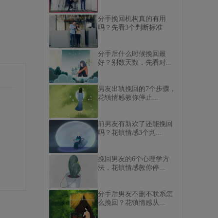
分手挽回机构真的有用
吗？先看3个判断标准
分手后什么时候挽回最
好？别数天数，先看对...
男友出轨挽回的7个步骤，
花镇情感教你停止...
前男友有新欢了还能挽回
吗？花镇情感3个判...
挽回男友的6个心理学方
法，花镇情感教你停...
分手后男友不删不联系怎
么挽回？花镇情感从...