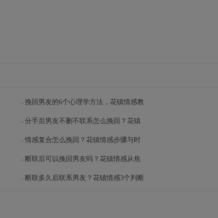
挽回男友的6个心理学方法，花镇情感教
分手后男友不删不联系怎么挽回？花镇
情感复合怎么挽回？花镇情感步骤与时
断联后可以挽回男友吗？花镇情感从焦
断联多久后联系男友？花镇情感3个判断