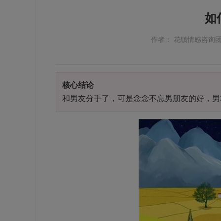
如
作者： 花镇情感咨询
核心结论
和男友分手了，可是念念不忘男朋友的好，男