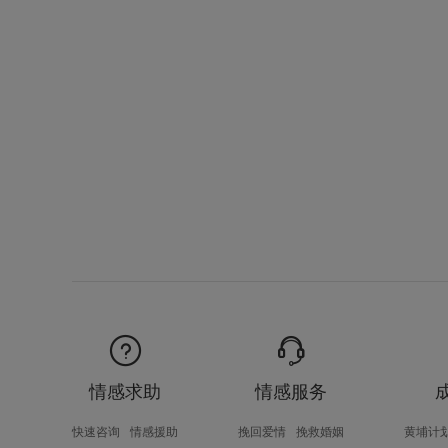
情感求助
情感服务
快速咨询
情感援助
挽回爱情
挽救婚姻
黄埔计