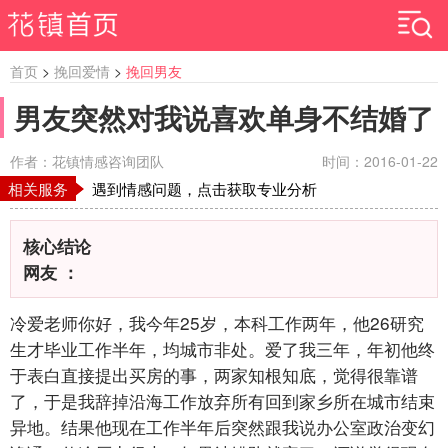
首页
>
挽回爱情
>
挽回男友
男友突然对我说喜欢单身不结婚了
作者：花镇情感咨询团队
时间：2016-01-22
相关服务
遇到情感问题，点击获取专业分析
核心结论
网友 ：
冷爱老师你好，我今年25岁，本科工作两年，他26研究
生才毕业工作半年，均城市非处。爱了我三年，年初他终
于表白直接提出买房的事，两家知根知底，觉得很靠谱
了，于是我辞掉沿海工作放弃所有回到家乡所在城市结束
异地。结果他现在工作半年后突然跟我说办公室政治变幻