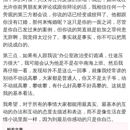
允许你前男朋友来评论或跟你辩论的话，我相信任何一个
旁观的第三方都会说，你说的话已经变成狡辩了。他都跟
你没有订婚，那何来悔婚呢？这只是你的一面之词，尽管
是你自己发过来的案例，但你说的简直就是欲加之罪何患
无辞啊，我觉得太过分了。事实就是事实，你不可以把黑
的说成白的。
第三点，如果有人跟我说“办公室政治变幻诡谲，仕途压
力很大”，我可能会认为他是不是在中南海上班。然后我
再仔细一看，发现却并不是这么一回事，就像我经常讲的
别动不动说高攀，大家都是普通人，你又不是太子爷，动
不动就高攀，攀啥攀，有什么好高攀不好高攀的。这就是
我的基本看法。
我希望，对于所有的事情大家都能用最真实、最基本的互
动的办法和互动的态度去描述和表达，而不是像生活在爱
情小说里面一样，因为到最后你感动的只是你自己。
相关文章