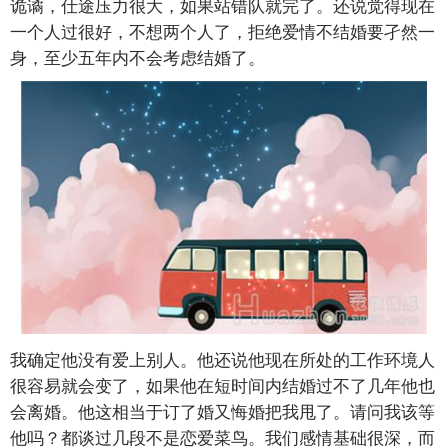
诡谲，仕途压力很大，如果站错队就完了。还说觉得现在
一个人过很好，不想两个人了，拒绝爱情不结婚要孑然一
身，至少五年内不会考虑结婚了。
我确定他没有爱上别人。他还说他现在所处的工作环境人
很容易就会变了，如果他在短时间内结婚过不了几年他也
会离婚。他这相当于订了婚又悔婚把我甩了。请问我该等
他吗？都谈过几段不是恋爱菜鸟。我们感情基础很深，而