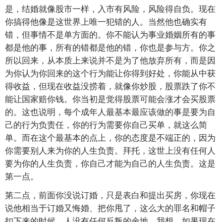
是，结婚就像股市一样，入市有风险，风险得自负。现在
你搞得他像是这世界上唯一犯错的人。当然他也确实有
错，但事情不是单方面的。你不能认为事业婚姻所有的事
都是他的事，所有的错都是他的错，你也是参与方。你之
所以回来，从本质上来说并不是为了他放弃所有，而是因
为你认为你回来的这个行为能让你得到好处，你能从中获
得收益，但现在收益没捞着，就像你炒股，股票跌了你不
能让国家赔你钱。你当初是觉得股票可能会涨才会买股票
的。这也说明，每个成年人最基本最应该做的事是要为自
己的行为负责任，你的行为需要你自己买单，就这么简
单。而在这个最基本的点上，你的态度是不端正的，因为
你需要别人来为你的人生负责。拜托，这世上没有任何人
要为你的人生负责，你自己才能为自己的人生负责。这是
第一点。
第二点，前面你没说订婚，只是表白和提出买房，你现在
说他相当于订婚又悔婚、把你甩了，这么大的罪名和帽子
扣下来的时候，人没有任何反叛的余地，我想，如果现在