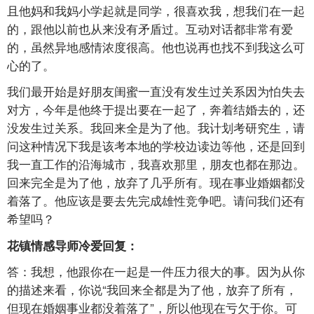
且他妈和我妈小学起就是同学，很喜欢我，想我们在一起
的，跟他以前也从来没有矛盾过。互动对话都非常有爱
的，虽然异地感情浓度很高。他也说再也找不到我这么可
心的了。
我们最开始是好朋友闺蜜一直没有发生过关系因为怕失去
对方，今年是他终于提出要在一起了，奔着结婚去的，还
没发生过关系。我回来全是为了他。我计划考研究生，请
问这种情况下我是该考本地的学校边读边等他，还是回到
我一直工作的沿海城市，我喜欢那里，朋友也都在那边。
回来完全是为了他，放弃了几乎所有。现在事业婚姻都没
着落了。他应该是要去先完成雄性竞争吧。请问我们还有
希望吗？
花镇情感导师冷爱回复：
答：我想，他跟你在一起是一件压力很大的事。因为从你
的描述来看，你说“我回来全都是为了他，放弃了所有，
但现在婚姻事业都没着落了”，所以他现在亏欠于你。可