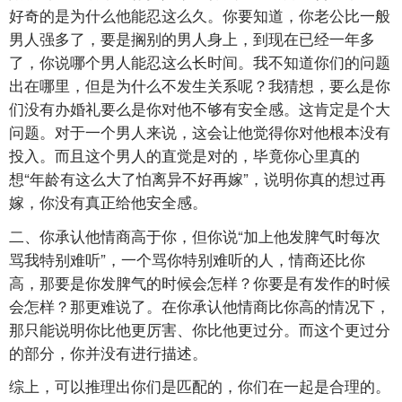
好奇的是为什么他能忍这么久。你要知道，你老公比一般
男人强多了，要是搁别的男人身上，到现在已经一年多
了，你说哪个男人能忍这么长时间。我不知道你们的问题
出在哪里，但是为什么不发生关系呢？我猜想，要么是你
们没有办婚礼要么是你对他不够有安全感。这肯定是个大
问题。对于一个男人来说，这会让他觉得你对他根本没有
投入。而且这个男人的直觉是对的，毕竟你心里真的
想“年龄有这么大了怕离异不好再嫁”，说明你真的想过再
嫁，你没有真正给他安全感。
二、你承认他情商高于你，但你说“加上他发脾气时每次
骂我特别难听”，一个骂你特别难听的人，情商还比你
高，那要是你发脾气的时候会怎样？你要是有发作的时候
会怎样？那更难说了。在你承认他情商比你高的情况下，
那只能说明你比他更厉害、你比他更过分。而这个更过分
的部分，你并没有进行描述。
综上，可以推理出你们是匹配的，你们在一起是合理的。