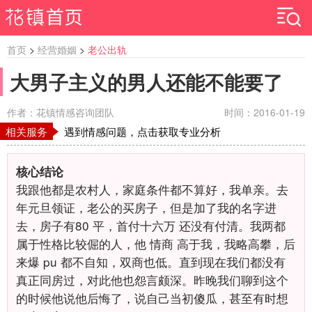
首页
>
经营婚姻
>
老公出轨
大男子主义的男人还能不能要了
作者：花镇情感咨询团队
时间：2016-01-19
相关服务
遇到情感问题，点击获取专业分析
核心结论
我跟他都是农村人，家庭条件都不算好，我单亲。去
年元旦领证，老公的买房子，但是加了我的名字进
去，房子有80
平，首付十六万
还没有付清。我两都
属于性格比较倔的人，他 情商 高于我，我略高攀，后
来爆
pu
都不自知，双商也低。直到现在我们都没有
真正同房过，对此他也怨言颇深。昨晚我们聊到这个
的时候他说他后悔了，说自己当初傻瓜，甚至有时想