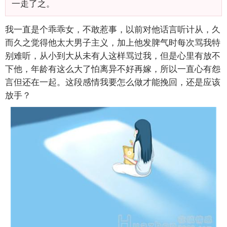
一走了之。
我一直是个乖乖女，不敢惹事，以前对他话言听计从，久
而久之觉得他太大男子主义，加上他发脾气时每次骂我特
别难听，从小到大从未有人这样骂过我，但是心里有放不
下他，年龄有这么大了怕离异不好再嫁，所以一直心有怨
言但还在一起。这段感情我要怎么做才能挽回，还是应该
放手？