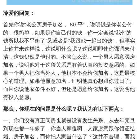
冷爱的回复：
首先你说“老公买房子加名，
80
平”，说明钱是你老公付
的。很简单，如果是你自己付的钱，你一定会说“我付的
钱所以我不平衡了”又或者是“我跟他一起出的钱”，但事实
上你并未这样说，这说明什么呢？这说明即使你强调未付
清，这钱仍然是他付的。不管怎么说，一个男人愿意买房
加名，说明他对于这段关系是有着认真的投资意愿的。如
果一个男人把你当外人，他根本不会给你加名，这是最核
心的道理。如果他愿意加名，证明他真心想跟你过日子。
而且你说他家条件不好，但还是愿意给你加名，这说明他
有投入意愿。
那么，你现在的问题是什么呢？我认为有以下两点：
一、你们没有真正同房也就是没有发生关系。从去年元旦
到现在都一年多了，你当人家傻啊，人家愿意跟你领证结
婚、房子加名，而你把人家当什么了？这并不合理，而我