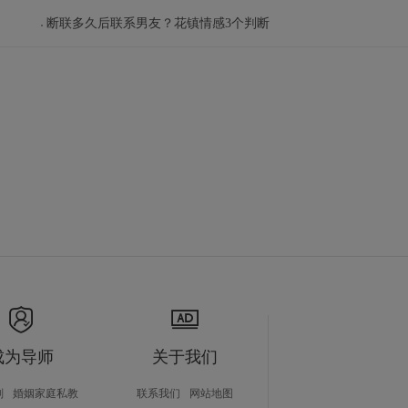
断联多久后联系男友？花镇情感3个判断
成为导师
关于我们
划
婚姻家庭私教
联系我们
网站地图