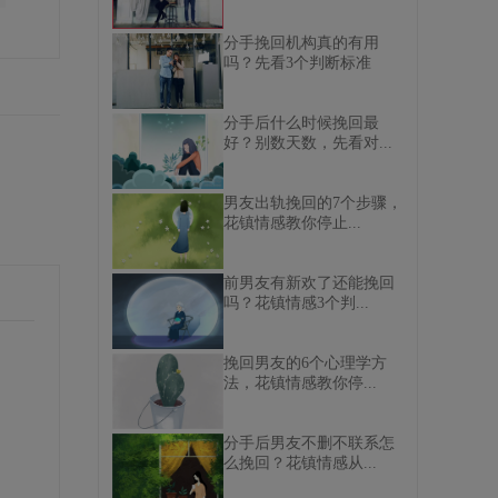
分手挽回机构真的有用
吗？先看3个判断标准
分手后什么时候挽回最
好？别数天数，先看对...
男友出轨挽回的7个步骤，
花镇情感教你停止...
前男友有新欢了还能挽回
吗？花镇情感3个判...
挽回男友的6个心理学方
法，花镇情感教你停...
分手后男友不删不联系怎
么挽回？花镇情感从...