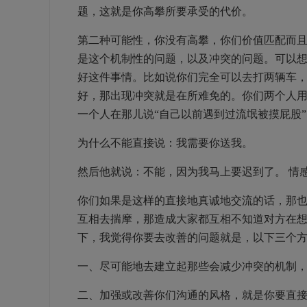
题，这就是你高攀所要承受的代价。
第二种可能性，你没有高攀，你们价值匹配而
是这个机制性的问题，以及冲突的问题。可以
好这件事情。比如说你们完全可以去打两辆车
好，那出现冲突就是在所难免的。你们两个人
一个人在那儿说“自己以前遇到过流氓被摸屁股
为什么不能直接说：我需要你送我。
然后他就说：不能，因为我马上要迟到了。 情感难
你们如果是这样的直接地真诚地交流的话，那
互相去揣摩，那造成大家都互相不知道对方在
下，我觉得你要去改善的问题就是，以下三个
一、尽可能地去建立起那些会减少冲突的机制
二、加强或改善你们沟通的风格，就是你要直