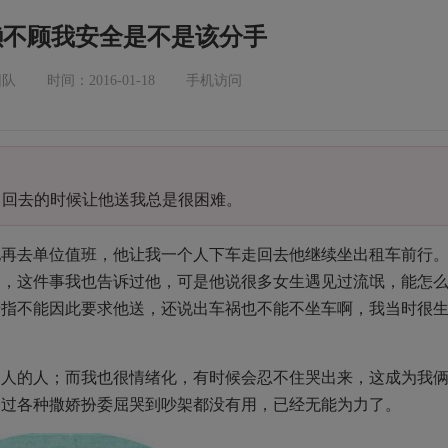
懒不顾我安全是不是该分手
团队
时间：2016-01-18
手机访问
，回去的时候让他送我总是很困难。
他再去单位值班，他让我一个人下车走回去他继续坐出租车前行
怕，这件事我也告诉过他，可是他说很多女生遇见过流氓，能怎
暗指不能因此要求他送，还说出车祸也不能不坐车啊，我当时很
别人的人；而我也很情绪化，有时候会忍不住哭出来，这成为我
通过各种撒娇扮委屈哭到吵架都没有用，已经无能为力了。