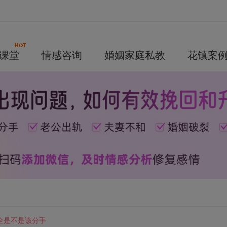
课堂
情感咨询
婚姻家庭私教
花镇案
全是不是该分手