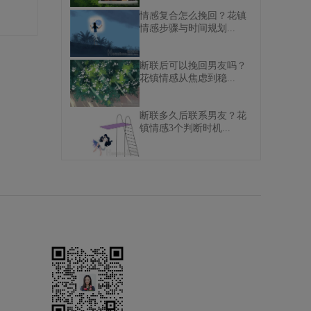
情感复合怎么挽回？花镇
情感步骤与时间规划...
断联后可以挽回男友吗？
花镇情感从焦虑到稳...
断联多久后联系男友？花
镇情感3个判断时机...