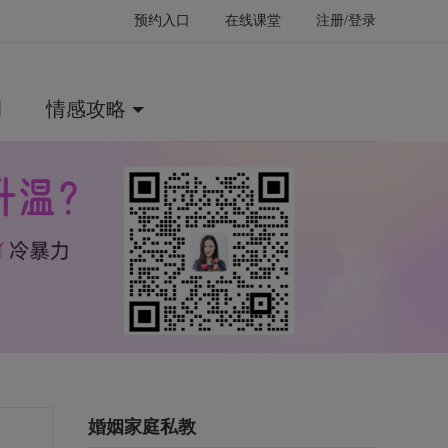
预约入口
在线课堂
注册/登录
例
情感攻略
婚姻家庭私教