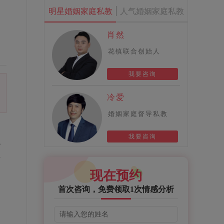
明星婚姻家庭私教
人气婚姻家庭私教
肖然
花镇联合创始人
我要咨询
冷爱
婚姻家庭督导私教
。
我要咨询
么
生
现在预约
俩
首次咨询，免费领取1次情感分析