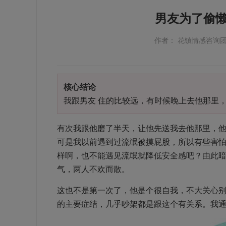
男友为了偷
作者： 花镇情感咨询
核心结论
我跟男友 住的比较远，有时候晚上去他那里
有次我跟他磨了半天，让他先送我去他那里，
可是我以前遇到过流氓被摸屁股，所以有些害
样啊，也不能遇见流氓就降低安全感吧？由此
气，两人不欢而散。
这也不是第一次了，他是个很自我，不大关心
的主要症结，几乎吵架都是跟这个有关系。我