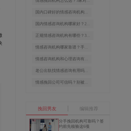
情感挽回机构怎么选？5家对...
立
国内口碑好的情感咨询机构...
是
国内情感咨询机构哪家好？2...
撒
正规情感咨询机构有哪些？3...
决
情感咨询机构哪家靠谱？手...
很
情感咨询机构和心理咨询有...
老公出轨找情感咨询有用吗...
情感挽回公司可信吗？别被...
挽回男友
编辑推荐
分手挽回机构可靠吗？签
约前先核验这6项