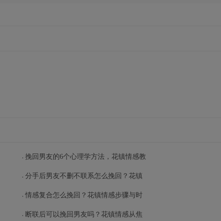
挽回男友的6个心理学方法，花镇情感教
分手后男友不删不联系怎么挽回？花镇
情感复合怎么挽回？花镇情感步骤与时
断联后可以挽回男友吗？花镇情感从焦