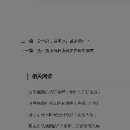
上一篇
：异地恋，费用该让谁来承担？
下一篇
：是不是所有秘密都要告诉男朋友
相关阅读
分手挽回机构可靠吗？签约前先核验这6
分手挽回机构真的有用吗？先看3个判断
分手后什么时候挽回最好？别数天数，
男友出轨挽回的7个步骤，花镇情感教你