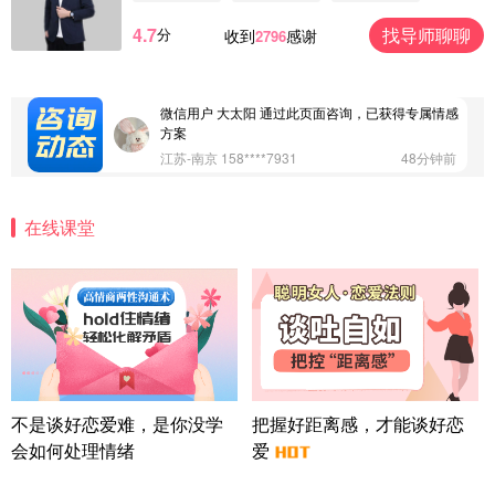
浙江-杭州 183****4847
32分钟前
4.7
找导师聊聊
分
收到
感谢
2796
微信用户 Vnno 通过此页面咨询，已获得专属情感方
案
广东-深圳 139****2256
15分钟前
微信用户 大太阳 通过此页面咨询，已获得专属情感
方案
江苏-南京 158****7931
48分钟前
微信用户 安康 通过此页面咨询，已获得专属情感方
案
在线课堂
四川-成都 136****6402
5分钟前
微信用户 怀拥倾城女 通过此页面咨询，已获得专属
情感方案
北京-朝阳 151****3189
22分钟前
微信用户 巧?媚儿 通过此页面咨询，已获得专属情感
方案
上海-浦东 177****9074
56分钟前
微信用户 Liberty 通过此页面咨询，已获得专属情感
不是谈好恋爱难，是你没学
把握好距离感，才能谈好恋
方案
会如何处理情绪
爱
广东-广州 188****5632
12分钟前
微信用户 司马锘 通过此页面咨询，已获得专属情感