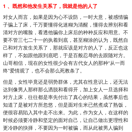
1
、既然和他发生关系了，我就是他的人了
对女人而言，如果是因为心不设防，一时大意，被感情骗
子骗上了床，千万要懂得化迷糊为清醒，懂得去辨别和看
清对方的嘴脸，看透他骗你上床后的种种反应和用意。不
要不管三七二十一的执着到底，甚至糊涂的认为，既然自
己和对方发生关系了，那就应该是对方的人了，反正也这
样了，不如跟他跟到底吧，于是百般忍辱的去跟随对方。
山哥相信，现在的女性很少会有古代女人的那种“从一而
终”爱情观了，也不会那么死教条了。
但是，女性毕竟还是弱势群体，尤其在性意识上，还无法
达到像男人那样那么洒脱和看得开，加上女人一旦选择和
对方上床，往往都是率先付出了真心的结果，虽然事后也
知道了是被对方所忽悠，但是面对生米已然煮成了熟饭，
便很容易陷入其中走不出来。为此，作为女人，在这样的
时候必须要冷静和坚定的面对自己，让自己做出更理性和
更冷静的抉择，不要因为一时被骗，而从此被男人骗到