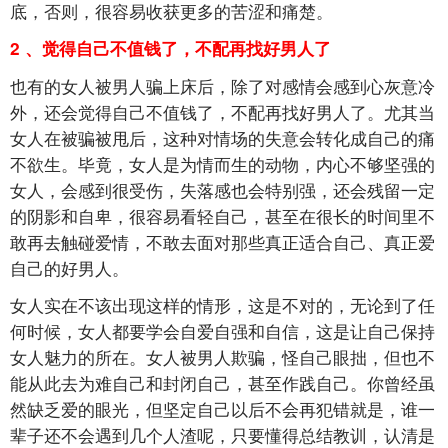
底，否则，很容易收获更多的苦涩和痛楚。
2
、觉得自己不值钱了，不配再找好男人了
也有的女人被男人骗上床后，除了对感情会感到心灰意冷
外，还会觉得自己不值钱了，不配再找好男人了。尤其当
女人在被骗被甩后，这种对情场的失意会转化成自己的痛
不欲生。毕竟，女人是为情而生的动物，内心不够坚强的
女人，会感到很受伤，失落感也会特别强，还会残留一定
的阴影和自卑，很容易看轻自己，甚至在很长的时间里不
敢再去触碰爱情，不敢去面对那些真正适合自己、真正爱
自己的好男人。
女人实在不该出现这样的情形，这是不对的，无论到了任
何时候，女人都要学会自爱自强和自信，这是让自己保持
女人魅力的所在。女人被男人欺骗，怪自己眼拙，但也不
能从此去为难自己和封闭自己，甚至作践自己。你曾经虽
然缺乏爱的眼光，但坚定自己以后不会再犯错就是，谁一
辈子还不会遇到几个人渣呢，只要懂得总结教训，认清是