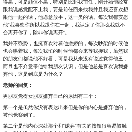
得高，可是颜值不高，特别是比起我前任，刚开始他经常
跟我说感觉配不上我，要是前任回来找我并且我还喜欢想
跟他一起的话，他愿意放手，这一类的话。每次我都安慰
他“我喜欢你所以我跟你在一起，我认定了你那么我就不
会离开你了，除非你说离开”。
我并不强势，也挺喜欢对着他撒娇的，每次吵架的时候他
也会哄着我，每次我忙的时候他都会来等我接我，虽然我
的朋友们都说他不好看，可是我从来没有说过觉得他丑，
而且也不介意带他给我朋友认识，但是他总是喜欢说我嫌
弃他，这是到底是为什么？
老师的回复：
男朋友觉得女朋友嫌弃自己的原因有三个：
第一个是虽然你没有表达出来但是你的内心是嫌弃他的，
被他觉察到了。
第二个是他内心深处那个和“嫌弃”有关的按钮很容易被触