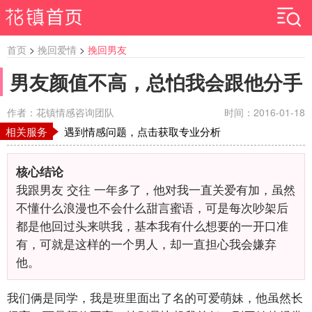
首页
>
挽回爱情
>
挽回男友
男友颜值不高，总怕我会跟他分手
作者：花镇情感咨询团队
时间：2016-01-18
相关服务
遇到情感问题，点击获取专业分析
核心结论
我跟男友 交往 一年多了，他对我一直关爱有加，虽然
不懂什么浪漫也不会什么甜言蜜语，可是每次吵架后
都是他回过头来哄我，基本我有什么想要的一开口准
有，可就是这样的一个男人，却一直担心我会嫌弃
他。
我们俩是同学，我是班里面出了名的可爱萌妹，他虽然长