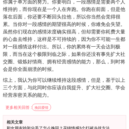
你属于单方面的努力。你要明白，一段感情是需要两个人
维持的，而你现在是一个人在奔跑。你跑在前面，但是他
落在后面，你还要不断回头拉他，所以你当然会觉得很
累。当你对一段感情的期望很高的时候，你难免会失望。
虽然你们现在的感情浓度确实很高，但却需要你耗费大量
的心血去维持，这样是不可持续的，因为你不可能一生都
对一段感情这样付出。所以，你的累终有一天会达到极
限，而当在这个极限到临之际，如果你还没有事先扩大社
交圈、锻炼好情商、拥有经营感情的能力，那么，到时将
会是你全面崩溃的时候。
综上，我认为你可以继续维持这段感情，但是，基于以上
三个方面，与此同时你应该自我提升、扩大社交圈、学会
经营亲密关系的能力。
更多相关回答 :
挽回爱情
相关文章
和女朋友吵架分手了怎么挽回？花镇情感3个打破冷战方法