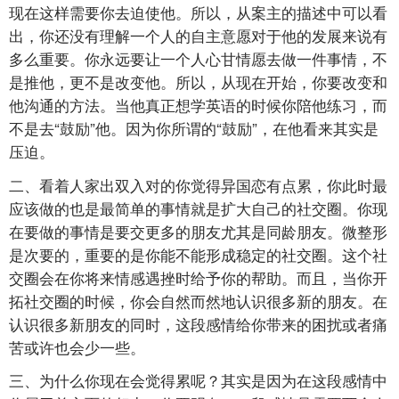
现在这样需要你去迫使他。所以，从案主的描述中可以看
出，你还没有理解一个人的自主意愿对于他的发展来说有
多么重要。你永远要让一个人心甘情愿去做一件事情，不
是推他，更不是改变他。所以，从现在开始，你要改变和
他沟通的方法。当他真正想学英语的时候你陪他练习，而
不是去“鼓励”他。因为你所谓的“鼓励”，在他看来其实是
压迫。
二、看着人家出双入对的你觉得异国恋有点累，你此时最
应该做的也是最简单的事情就是扩大自己的社交圈。你现
在要做的事情是要交更多的朋友尤其是同龄朋友。微整形
是次要的，重要的是你能不能形成稳定的社交圈。这个社
交圈会在你将来情感遇挫时给予你的帮助。而且，当你开
拓社交圈的时候，你会自然而然地认识很多新的朋友。在
认识很多新朋友的同时，这段感情给你带来的困扰或者痛
苦或许也会少一些。
三、为什么你现在会觉得累呢？其实是因为在这段感情中