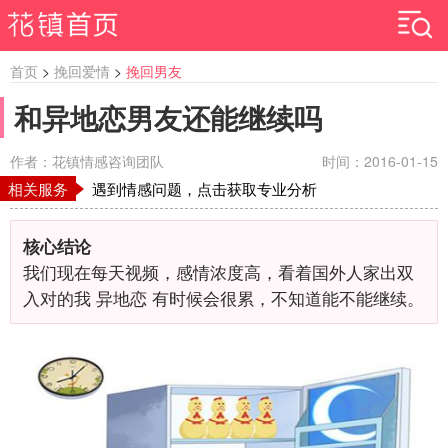
首页
>
挽回爱情
>
挽回男友
和异地恋男友还能继续吗
作者：花镇情感咨询团队
时间：2016-01-15
相关服务
遇到情感问题，点击获取专业分析
核心结论
我们现在每天视频，感情浓度高，看着国外人家出双
入对的我 异地恋 有时候会很累，不知道能不能继续。