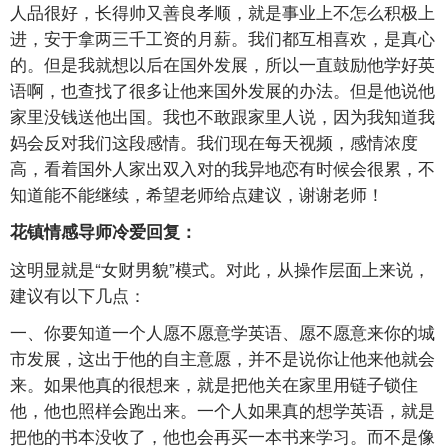
人品很好，长得帅又善良孝顺，就是事业上不怎么积极上
进，安于拿两三千工资的月薪。我们都互相喜欢，是真心
的。但是我就想以后在国外发展，所以一直鼓励他学好英
语啊，也查找了很多让他来国外发展的办法。但是他说他
家里没钱送他出国。我也不敢跟家里人说，因为我知道我
妈会反对我们这段感情。我们现在每天视频，感情浓度
高，看着国外人家出双入对的我异地恋有时候会很累，不
知道能不能继续，希望老师给点建议，谢谢老师！
花镇情感导师冷爱回复：
这明显就是“女财男貌”模式。对此，从操作层面上来说，
建议有以下几点：
一、你要知道一个人愿不愿意学英语、愿不愿意来你的城
市发展，这出于他的自主意愿，并不是说你让他来他就会
来。如果他真的很想来，就是把他关在家里用链子锁住
他，他也照样会跑出来。一个人如果真的想学英语，就是
把他的书本没收了，他也会再买一本书来学习。而不是像