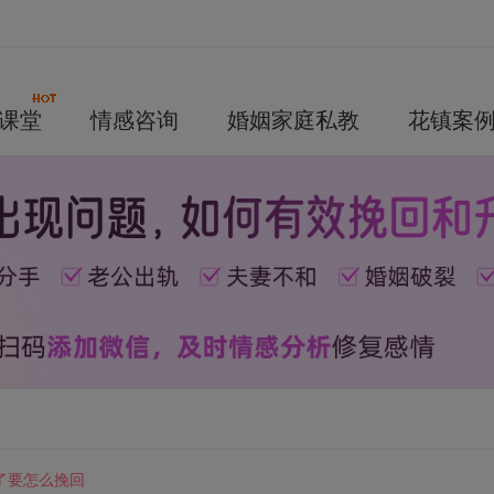
课堂
情感咨询
婚姻家庭私教
花镇案
了要怎么挽回