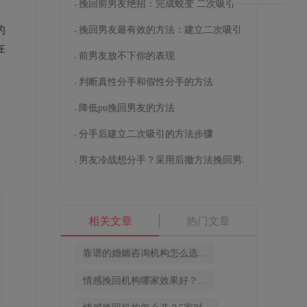
挽回前男友绝招：完成蜕变 二次吸引
的
挽回男友最有效的方法：建立二次吸引
在
前男友放不下你的表现
判断真性分手和假性分手的方法
好
降低pu挽回男友的方法
很
分手后建立二次吸引的方法步骤
男友冷战想分手？采用后撤方法挽回男友
相关文章
热门文章
靠谱的婚姻咨询机构怎么选...
情感挽回机构哪家效果好？...