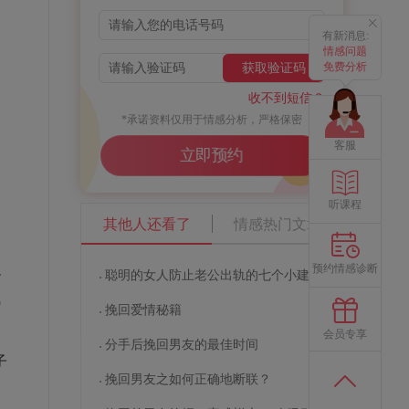
有新消息:
情感问题
免费分析
获取验证码
收不到短信？
*承诺资料仅用于情感分析，严格保密
客服
立即预约
听课程
其他人还看了
情感热门文章
预约情感诊断
协
聪明的女人防止老公出轨的七个小建议
钱
挽回爱情秘籍
会员专享
分手后挽回男友的最佳时间
子
挽回男友之如何正确地断联？