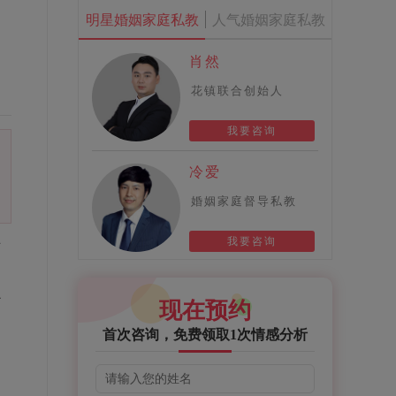
明星婚姻家庭私教
人气婚姻家庭私教
肖然
花镇联合创始人
我要咨询
冷爱
婚姻家庭督导私教
我要咨询
可
自
心
现在预约
首次咨询，免费领取1次情感分析