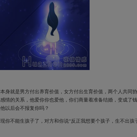
婚本身就是男方付出养育价值，女方付出生育价值，两个人共同
有感情的关系，他爱你你也爱他，你们商量着准备结婚，变成了
得他以后会不报复你吗？
现你不能生孩子了，对方和你说“反正我想要个孩子，生不出孩