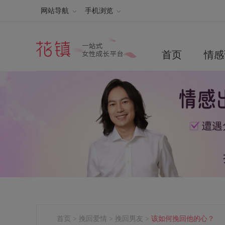
网站导航
手机浏览
首页
情感
首页
>
挽回爱情
>
挽回男友
>
该如何挽回他的心？