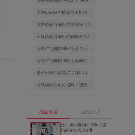
情感挽回机构怎么选？5家对...
国内口碑好的情感咨询机构...
国内情感咨询机构哪家好？2...
正规情感咨询机构有哪些？3...
情感咨询机构哪家靠谱？手...
情感咨询机构和心理咨询有...
老公出轨找情感咨询有用吗...
情感挽回公司可信吗？别被...
挽回男友
编辑推荐
分手挽回机构可靠吗？签
约前先核验这6项