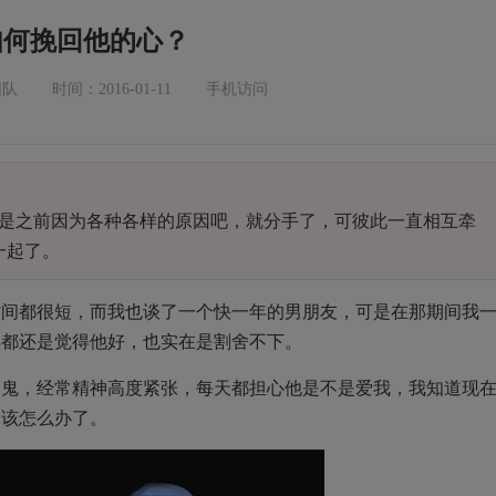
如何挽回他的心？
团队
时间：2016-01-11
手机访问
是之前因为各种各样的原因吧，就分手了，可彼此一直相互牵
一起了。
时间都很短，而我也谈了一个快一年的男朋友，可是在那期间我
样都还是觉得他好，也实在是割舍不下。
疑鬼，经常精神高度紧张，每天都担心他是不是爱我，我知道现
道该怎么办了。