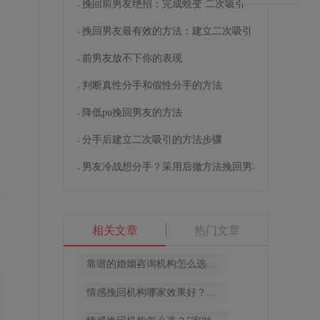
挽回前男友绝招：完成蜕变 二次吸引
挽回男友最有效的方法：建立二次吸引
前男友放不下你的表现
判断真性分手和假性分手的方法
降低pu挽回男友的方法
更
分手后建立二次吸引的方法步骤
男友冷战想分手？采用后撤方法挽回男友
边
真
相关文章
热门文章
靠谱的婚姻咨询机构怎么选...
情感挽回机构哪家效果好？...