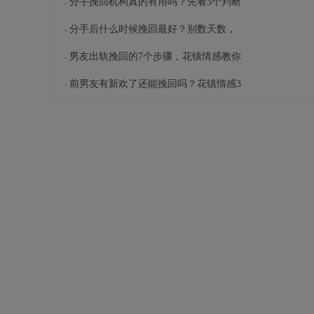
分手挽回机构真的有用吗？先看3个判断
分手后什么时候挽回最好？别数天数，
男友出轨挽回的7个步骤，花镇情感教你
前男友有新欢了还能挽回吗？花镇情感3