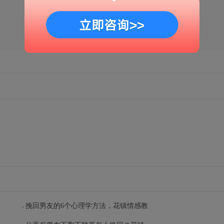
扫一扫
解锁更多情感秘籍
挽回男友的6个心理学方法，花镇情感教