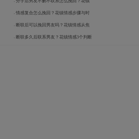
分手后男友不删不联系怎么挽回？花镇
情感复合怎么挽回？花镇情感步骤与时
断联后可以挽回男友吗？花镇情感从焦
断联多久后联系男友？花镇情感3个判断