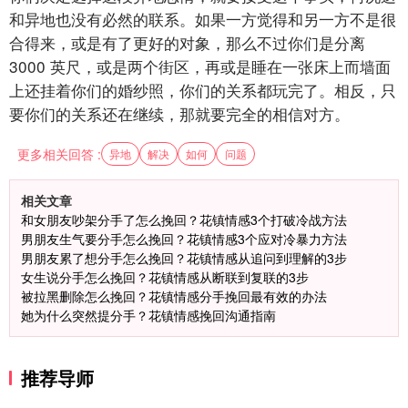
和异地也没有必然的联系。如果一方觉得和另一方不是很
合得来，或是有了更好的对象，那么不过你们是分离
3000
英尺，或是两个街区，再或是睡在一张床上而墙面
上还挂着你们的婚纱照，你们的关系都玩完了。相反，只
要你们的关系还在继续，那就要完全的相信对方。
更多相关回答 :
异地
解决
如何
问题
相关文章
和女朋友吵架分手了怎么挽回？花镇情感3个打破冷战方法
男朋友生气要分手怎么挽回？花镇情感3个应对冷暴力方法
男朋友累了想分手怎么挽回？花镇情感从追问到理解的3步
女生说分手怎么挽回？花镇情感从断联到复联的3步
被拉黑删除怎么挽回？花镇情感分手挽回最有效的办法
她为什么突然提分手？花镇情感挽回沟通指南
推荐导师