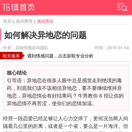
首页
>
挽回爱情
>
挽回男友
如何解决异地恋的问题
作者：花镇情感咨询团队
时间：2016-01-04
相关服务
遇到情感问题，点击获取专业分析
核心结论
引导语：异地恋在很多人眼中总是感觉走到绝境的毒
药，到底我们该不该相信异地恋，要不要继续维持异
地恋，异地恋情会有好结果吗
?
牛男教你
6
招让你的
异地恋情不再苦涩，使你们的恋情加温。
经营一段恋爱已经足够让人心力交瘁了，更何况当两人间
隔着几公里的距离，或者是一个省，要么是一片海洋。但