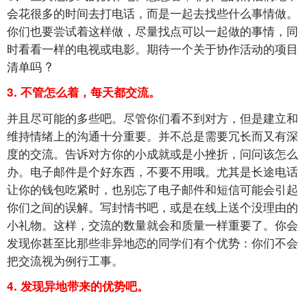
会花很多的时间去打电话，而是一起去找些什么事情做。
你们也要尝试着这样做，尽量找点可以一起做的事情，同
时看看一样的电视或电影。期待一个关于协作活动的项目
清单吗
?
3.
不管怎么着，每天都交流。
并且尽可能的多些吧。尽管你们看不到对方，但是建立和
维持情绪上的沟通十分重要。并不总是需要冗长而又有深
度的交流。告诉对方你的小成就或是小挫折，问问该怎么
办。电子邮件是个好东西，不要不用哦。尤其是长途电话
让你的钱包吃紧时，也别忘了电子邮件和短信可能会引起
你们之间的误解。写封情书吧，或是在线上送个没理由的
小礼物。这样，交流的数量就会和质量一样重要了。你会
发现你甚至比那些非异地恋的同学们有个优势：你们不会
把交流视为例行工事。
4.
发现异地带来的优势吧。