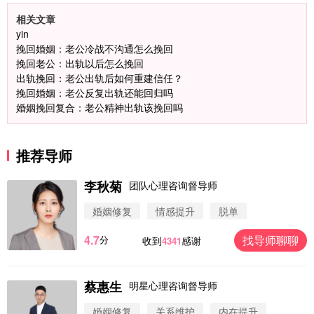
相关文章
yin
挽回婚姻：老公冷战不沟通怎么挽回
挽回老公：出轨以后怎么挽回
出轨挽回：老公出轨后如何重建信任？
挽回婚姻：老公反复出轨还能回归吗
婚姻挽回复合：老公精神出轨该挽回吗
推荐导师
李秋菊
团队心理咨询督导师
婚姻修复
情感提升
脱单
4.7
找导师聊聊
分
收到
感谢
4341
蔡惠生
明星心理咨询督导师
微信用户 圆圈 通过此页面咨询，已获得专属情感方
案
婚姻修复
关系维护
内在提升