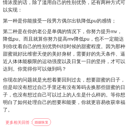
情浓度的话，除了滥用自己的性别优势，还有两种方式可
以实现：
第一种是你能接受一段男方偶尔出轨降低pu的感情；
第二种是在你的老公是单偶的情况下，你努力提升mv，
降低pu。而且就算你努力提高mv降低pu，也不一定能达
到你仗着自己的性别优势纠结时候的甜蜜程度。因为那种
甜蜜就好比维密天使的美好身材，需要好的先天条件、逼
近人体体能极限的运动强度以及日复一日的坚持，才可以
达到。你觉得你可以做到吗？
你现在的问题就是光想着要回到过去，想要甜蜜的日子，
但是却没有想过自己手里还有没有筹码去换那些甜蜜的日
子，也没有想过自己可以过上的人生是什么样的。等你想
明白了如何处理自己的想要和能要，你就更容易收获幸福
了。
更多相关回答 :
婚姻恢复