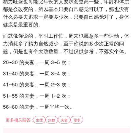
精力旺盛也可能比年长的人要求会更高一些，年龄和体质
都是会改变的，所以基本只要自己感觉可以了，那也没有
什么必要去追求一定要多少次，只要自己感觉对了，身体
健康是最重要的。
而就像你说的，平时工作忙，周末也愿意多一些运动，体
力消耗多了精力自然减少，至于你说的多少次正常的问
题，倒是也有个大致数量，不过仅供参考，不落实个体。
20~30
的夫妻，一周
3~5
次；
31~40
的夫妻，一周
3~4
次；
41~50
的夫妻，一周
2~3
次；
51~55
的夫妻，一周
1~2
次；
56~60
的夫妻，一周平均一次。
更多相关回答 :
生理
次数
夫妻
需求