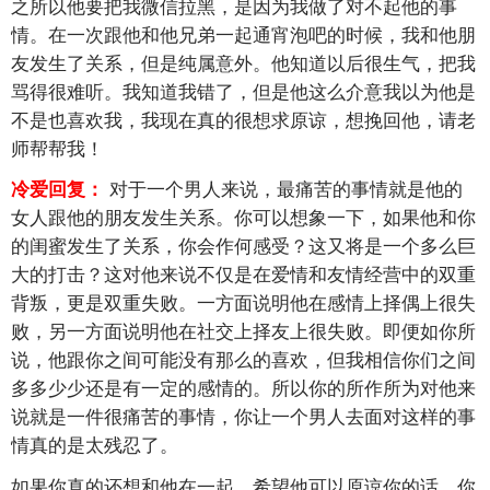
之所以他要把我微信拉黑，是因为我做了对不起他的事
情。在一次跟他和他兄弟一起通宵泡吧的时候，我和他朋
友发生了关系，但是纯属意外。他知道以后很生气，把我
骂得很难听。我知道我错了，但是他这么介意我以为他是
不是也喜欢我，我现在真的很想求原谅，想挽回他，请老
师帮帮我！
对于一个男人来说，最痛苦的事情就是他的
冷爱回复：
女人跟他的朋友发生关系。你可以想象一下，如果他和你
的闺蜜发生了关系，你会作何感受？这又将是一个多么巨
大的打击？这对他来说不仅是在爱情和友情经营中的双重
背叛，更是双重失败。一方面说明他在感情上择偶上很失
败，另一方面说明他在社交上择友上很失败。即便如你所
说，他跟你之间可能没有那么的喜欢，但我相信你们之间
多多少少还是有一定的感情的。所以你的所作所为对他来
说就是一件很痛苦的事情，你让一个男人去面对这样的事
情真的是太残忍了。
如果你真的还想和他在一起，希望他可以原谅你的话，你