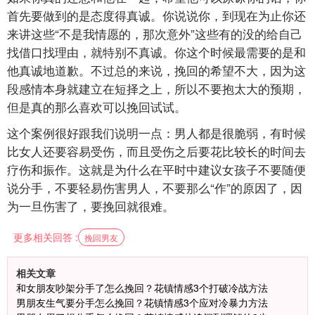
首先要做到的是态度得真诚。你说说你，到现在为止你还
来讲这些“不是我情愿的，那次意外”这些有的没的给自己
找借口找理由，就特别不真诚。你这个时候最需要的是和
他真诚地道歉。不过总的来说，挽回的希望不大，因为这
段感情本身就建立在短择之上，所以不要抱太大的预期，
但是真的那么喜欢可以挽回试试。
这个案例很好跟我们说明一点：男人都是很脆弱，有时候
比女人还要容易受伤，而且受伤之后要花比较长的时间去
疗伤和振作。这就是为什么在平时中建议女孩子不要随便
说分手，不要轻易伤害男人，不要那么“作”的原因了，因
为一旦伤害了，要挽回就很难。
更多相关回答 :
挽回男友
相关文章
和女朋友吵架分手了怎么挽回？花镇情感3个打破冷战方法
男朋友生气要分手怎么挽回？花镇情感3个应对冷暴力方法