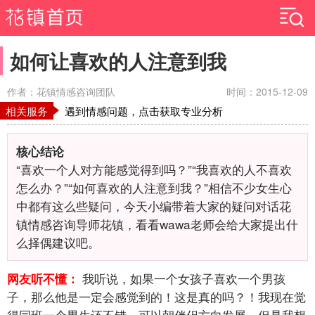
如何让喜欢的人注意到我
作者：花镇情感咨询团队
时间：2015-12-09
相关服务
遇到情感问题，点击获取专业分析
核心结论
“喜欢一个人对方能感觉得到吗？”“我喜欢的人不喜欢
怎么办？”“如何喜欢的人注意到我？”相信不少女生心
中都有这么些疑问，今天小编带着大家的疑问对话花
镇情感咨询导师花镇，看看wawa老师会给大家提出什
么择偶建议吧。
我听说，如果一个女孩子喜欢一个男孩
网友听不懂：
子，那么他是一定会感觉到的！这是真的吗？！我现在觉
得同班一个男生还不错，可以朝伴侣方向发展，但是我想