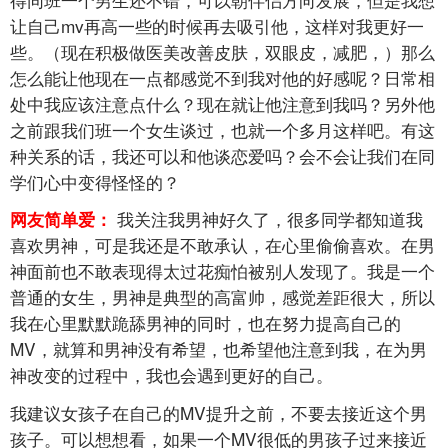
让自己mv再高一些的时候再去吸引他，这样对我更好一
些。（现在积极做医美改善皮肤，双眼皮，减肥，）那么
怎么能让他现在一点都感觉不到我对他的好感呢？日常相
处中我应该注意点什么？现在就让他注意到我吗？另外他
之前跟我们班一个女生谈过，也就一个多月这样吧。有这
种关系的话，我还可以和他谈恋爱吗？会不会让我们在同
学们心中变得怪怪的？
我关注我男神好久了，很多同学都知道我
网友简单爱：
喜欢男神，可是我还是不敢承认，在心里偷偷喜欢。在男
神面前也不敢表现得太过花痴怕被别人发现了。我是一个
普通的女生，男神是典型的高富帅，感觉差距很大，所以
我在心里默默跪舔男神的同时，也在努力提高自己的
MV，就算和男神没有希望，也希望他注意到我，在为男
神改变的过程中，我也会遇到更好的自己。
我建议女孩子在自己的MV提升之前，不要去接近这个男
孩子。可以想想看，如果一个MV很低的男孩子过来接近