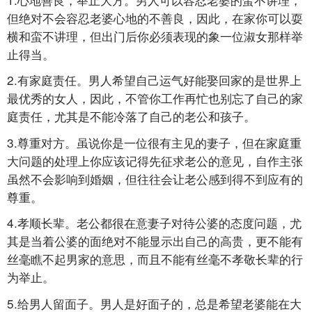
但绝对不会容忍老婆心地的不善良，因此，在家你可以耍
横和蛮不讲理，但出门后你必须表现的象一位淑女那样举
止得当。
2.有家庭责任。男人希望自己运气好能娶回家的是世界上
最优秀的女人，因此，不管你工作再忙也别忘了自己的家
庭责任，尤其是不能冷落了自己的老公和孩子。
3.尊重对方。虽说你是一位很有主见的妻子，但在家庭重
大问题的处理上你应该记得先征求老公的意见，自作主张
虽然不会影响到婚姻，但往往会让老公感到得不到应有的
尊重。
4.孝顺长辈。老公都很在意妻子对待公婆的态度问题，尤
其是当着公婆的面绝对不能显示出自己的高贵，更不能有
丝毫瞧不起男家的意思，而且不能有丝毫不孝敬长辈的行
为举止。
5.给男人留面子。男人是好面子的，总是希望老婆能在大