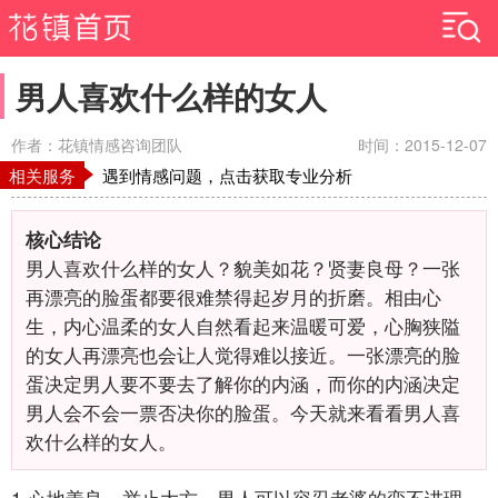
男人喜欢什么样的女人
作者：花镇情感咨询团队
时间：2015-12-07
相关服务
遇到情感问题，点击获取专业分析
核心结论
男人喜欢什么样的女人？貌美如花？贤妻良母？一张
再漂亮的脸蛋都要很难禁得起岁月的折磨。相由心
生，内心温柔的女人自然看起来温暖可爱，心胸狭隘
的女人再漂亮也会让人觉得难以接近。一张漂亮的脸
蛋决定男人要不要去了解你的内涵，而你的内涵决定
男人会不会一票否决你的脸蛋。今天就来看看男人喜
欢什么样的女人。
1.心地善良，举止大方。男人可以容忍老婆的蛮不讲理，