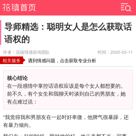
导师精选：聪明女人是怎么获取话
语权的
作者：花镇情感咨询团队
时间：2020-02-11
相关服务
遇到情感问题，点击获取专业分析
核心结论
在一段感情中掌控话语权应该是每个女人都想要的。
前不久，有个女生和我聊天时谈到自己的男朋友，她
有点难过说：
“我觉得我和男朋友在一起时好卑微，他脾气很暴躁，还
有暴力倾向。
我们在一起的时候，我对他的好，他从来都不当一回事，