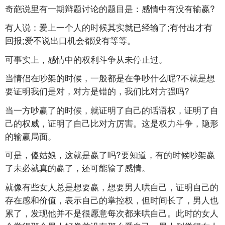
奇葩说里有一期辩题讨论的题目是：感情中有没有输赢?
有人说：爱上一个人的时候其实就已经输了;有付出才有
回报;爱不说出口机会都没有等等。
可事实上，感情中的权利斗争从未停止过。
当情侣在吵架的时候，一般都是在争吵什么呢?不就是想
要证明我们是对，对方是错的，我们比对方强吗?
当一方吵赢了的时候，就证明了自己的话语权，证明了自
己的权威，证明了自己比对方厉害。这是权力斗争，隐形
的输赢局面。
可是，傻姑娘，这就是赢了吗?要知道，有的时候吵架赢
了未必就真的赢了，还可能输了感情。
就像有些女人总是想要赢，想要男人哄自己，证明自己的
存在感和价值，表示自己的掌控权，但时间长了，男人也
累了，发现他并不是很愿意每次都来哄自己。此时的女人