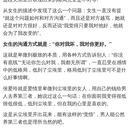
从女生的描述中发现了这么一个问题：女生一直没有提
“就这个问题如何和对方沟通”，而且还是对方越骂，她就
还是对对方很好，反而还说“我觉得只要我对他好，他就
会为了我改变的”。
女生的沟通方式就是：“你对我坏，我对你更好。”
这就是卑微到极致的本质，用各种方式告诉别人：“你没
有底线”“无论你怎么对我，我都无所谓”，一直忍受在感情
中的低格局，低到了尘埃里，格局低到了尘埃里可不是什
么好事情啊。
张爱玲就是爱情里卑微到尘埃里的女人，用自己的钱给男
人去养第三者，她说过这么一句话：在你面前我变得很低
很低很低，低到尘埃里，但在我的心里是喜欢的。
这是从尘埃里开出花来，能有这样的“觉悟”，男人能公然
养第三者也是理所当然的吧。