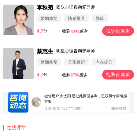
李秋菊
团队心理咨询督导师
婚姻修复
情感提升
脱单
4.7
找导师聊聊
分
收到
感谢
4341
蔡惠生
明星心理咨询督导师
微信用户 圆圈 通过此页面咨询，已获得专属情感方
案
婚姻修复
关系维护
内在提升
浙江-杭州 183****4847
32分钟前
4.7
找导师聊聊
分
收到
感谢
2796
微信用户 Vnno 通过此页面咨询，已获得专属情感方
案
广东-深圳 139****2256
15分钟前
微信用户 大太阳 通过此页面咨询，已获得专属情感
方案
江苏-南京 158****7931
48分钟前
微信用户 安康 通过此页面咨询，已获得专属情感方
案
在线课堂
四川-成都 136****6402
5分钟前