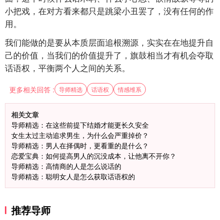
小把戏，在对方看来都只是跳梁小丑罢了，没有任何的作
用。
我们能做的是要从本质层面追根溯源，实实在在地提升自
己的价值，当我们的价值提升了，旗鼓相当才有机会夺取
话语权，平衡两个人之间的关系。
更多相关回答 :
导师精选
话语权
情感维系
相关文章
导师精选：在这些前提下结婚才能更长久安全
女生太过主动追求男生，为什么会严重掉价？
导师精选：男人在择偶时，更看重的是什么？
恋爱宝典：如何提高男人的沉没成本，让他离不开你？
导师精选：高情商的人是怎么说话的
导师精选：聪明女人是怎么获取话语权的
推荐导师