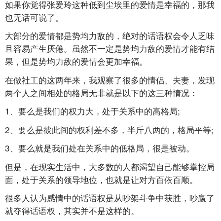
如果你觉得张爱玲这种低到尘埃里的爱情是幸福的，那我
也无话可说了。
大部分的爱情都是势均力敌的，绝对的话语权会令人乏味
且容易产生厌倦。虽然不一定是势均力敌的爱情才能有结
果，但是势均力敌的爱情会更加幸福。
在做社工的这两年来，我观察了很多的情侣、夫妻，发现
两个人之间相处的格局无非就是以下的这三种情况：
1、要么是我们的权力大，处于关系中的高格局;
2、要么是彼此间的权利差不多，半斤八两的，格局平等;
3、要么就是我们处在关系中的低格局，很是被动。
但是，在现实生活中，大多数的人都渴望自己能够掌控局
面，处于关系的领导地位，也就是让对方百依百顺。
很多人认为感情中的话语权是从吵架斗争中获胜，吵赢了
就夺得话语权，其实并不是这样的。