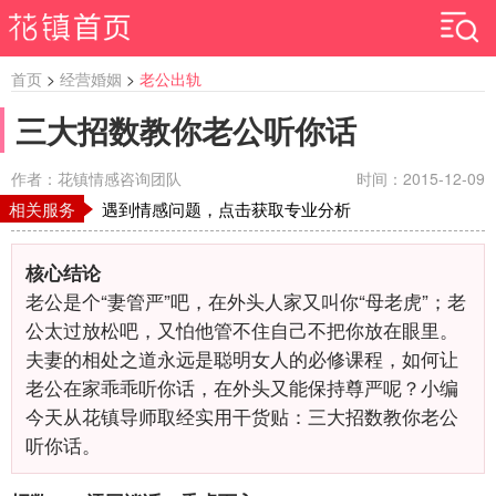
首页
>
经营婚姻
>
老公出轨
三大招数教你老公听你话
作者：花镇情感咨询团队
时间：2015-12-09
相关服务
遇到情感问题，点击获取专业分析
核心结论
老公是个“妻管严”吧，在外头人家又叫你“母老虎”；老
公太过放松吧，又怕他管不住自己不把你放在眼里。
夫妻的相处之道永远是聪明女人的必修课程，如何让
老公在家乖乖听你话，在外头又能保持尊严呢？小编
今天从花镇导师取经实用干货贴：三大招数教你老公
听你话。