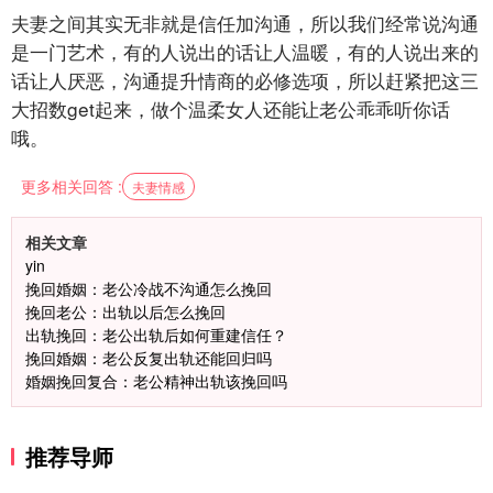
夫妻之间其实无非就是信任加沟通，所以我们经常说沟通
是一门艺术，有的人说出的话让人温暖，有的人说出来的
话让人厌恶，沟通提升情商的必修选项，所以赶紧把这三
大招数get起来，做个温柔女人还能让老公乖乖听你话
哦。
更多相关回答 :
夫妻情感
相关文章
yin
挽回婚姻：老公冷战不沟通怎么挽回
挽回老公：出轨以后怎么挽回
出轨挽回：老公出轨后如何重建信任？
挽回婚姻：老公反复出轨还能回归吗
婚姻挽回复合：老公精神出轨该挽回吗
推荐导师