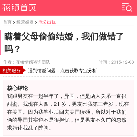
首页
>
经营婚姻
>
老公出轨
瞒着父母偷偷结婚，我们做错了
吗？
作者：花镇情感咨询团队
时间：2015-12-08
相关服务
遇到情感问题，点击获取专业分析
核心结论
我跟男友在一起半年了，异国，但是两人关系一直很
甜蜜。我现在大四，21
岁，男友比我第三者岁，现在
在美国。因为我毕业后回去美国读硕，所以对于我们
俩的异国其实也不是很担忧，但是男友不久前的忽然
求婚让我乱了阵脚。