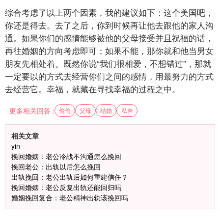
综合考虑了以上两个因素，我的建议如下：这个美国吧，
你还是得去。去了之后，你到时候再让他去跟他的家人沟
通。如果你们的感情能够被他的父母接受并且祝福的话，
再往婚姻的方向考虑即可；如果不能，那你就和他当男女
朋友先相处着。既然你说“我们很相爱，不想错过”，那就
一定要以的方式去经营你们之间的感情，用最努力的方式
去经营它。幸福，就藏在寻找幸福的过程之中。
更多相关回答 :
偷偷
父母
结婚
私奔
相关文章
yin
挽回婚姻：老公冷战不沟通怎么挽回
挽回老公：出轨以后怎么挽回
出轨挽回：老公出轨后如何重建信任？
挽回婚姻：老公反复出轨还能回归吗
婚姻挽回复合：老公精神出轨该挽回吗