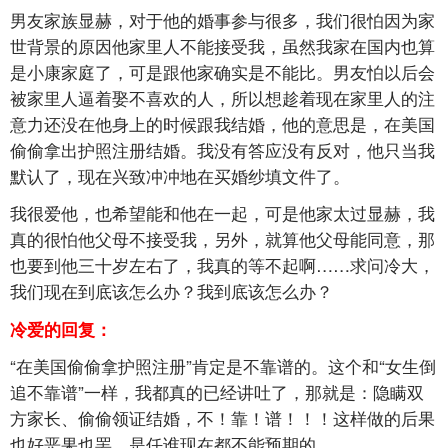
男友家族显赫，对于他的婚事参与很多，我们很怕因为家
世背景的原因他家里人不能接受我，虽然我家在国内也算
是小康家庭了，可是跟他家确实是不能比。男友怕以后会
被家里人逼着娶不喜欢的人，所以想趁着现在家里人的注
意力还没在他身上的时候跟我结婚，他的意思是，在美国
偷偷拿出护照注册结婚。我没有答应没有反对，他只当我
默认了，现在兴致冲冲地在买婚纱填文件了。
我很爱他，也希望能和他在一起，可是他家太过显赫，我
真的很怕他父母不接受我，另外，就算他父母能同意，那
也要到他三十岁左右了，我真的等不起啊……求问冷大，
我们现在到底该怎么办？我到底该怎么办？
冷爱的回复：
“在美国偷偷拿护照注册”肯定是不靠谱的。这个和“女生倒
追不靠谱”一样，我都真的已经讲吐了，那就是：隐瞒双
方家长、偷偷领证结婚，不！靠！谱！！！这样做的后果
也好恶果也罢，是任谁现在都不能预期的。