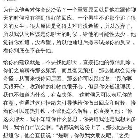
为什么他会对你突然冷落？一个重要原因就是他在跟你聊
天的时候没有得到很好的回应。一个男生不追那个追了很
久的女生，很大原因是觉得太难追没希望，所以放弃了。
所以我认为应该是你聊天的时候，给他的可能性太少，他
觉得你难追，没希望，所以他通过后撤来试探你的反应，
看你到底在不在乎他。
给你的建议就是，不要找他聊天，直接把他的微信删除，
你们之前聊得那么频繁，而且毫无预兆，那么他就会觉得
奇怪，从而来找你问原因。那么你可以跟他说：“跟你聊
天很开心，收到你的礼物也很开心，但是你突然没理我，
我也不知道为什么，有点失落。”这时候又可以表现你的
在意，也通过这种情绪去引导他给你做出回应和解释。接
着你可以趁热打铁，不管他怎么解释，你直接问他：“你
这么聊天，我不知道你什么意思，你要追我还是我想太多
啊，我怕自己误会啊。”话都说到这份上了，那么他要是
想追你，他会直接说：“是啊，你做我女朋友吧。”之类