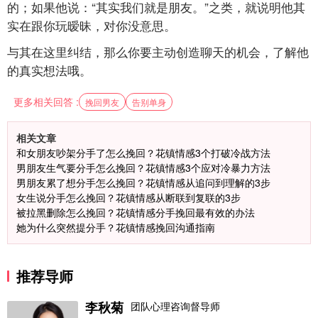
的；如果他说：“其实我们就是朋友。”之类，就说明他其
实在跟你玩暧昧，对你没意思。
与其在这里纠结，那么你要主动创造聊天的机会，了解他
的真实想法哦。
更多相关回答 :
挽回男友
告别单身
相关文章
和女朋友吵架分手了怎么挽回？花镇情感3个打破冷战方法
男朋友生气要分手怎么挽回？花镇情感3个应对冷暴力方法
男朋友累了想分手怎么挽回？花镇情感从追问到理解的3步
女生说分手怎么挽回？花镇情感从断联到复联的3步
被拉黑删除怎么挽回？花镇情感分手挽回最有效的办法
她为什么突然提分手？花镇情感挽回沟通指南
推荐导师
李秋菊
团队心理咨询督导师