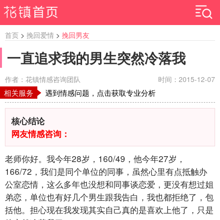
首页
>
挽回爱情
>
挽回男友
一直追求我的男生突然冷落我
作者：花镇情感咨询团队
时间：2015-12-07
相关服务
遇到情感问题，点击获取专业分析
核心结论
网友情感咨询：
老师你好。我今年28岁，160/49，他今年27岁，
166/72，我们是同个单位的同事，虽然心里有点抵触办
公室恋情，这么多年也没想和同事谈恋爱，更没有想过姐
弟恋，单位也有好几个男生跟我告白，我也都拒绝了，包
括他。担心现在我发现其实自己真的是喜欢上他了，只是