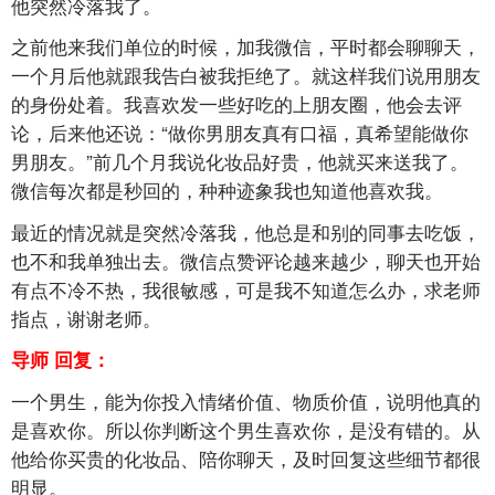
他突然冷落我了。
之前他来我们单位的时候，加我微信，平时都会聊聊天，
一个月后他就跟我告白被我拒绝了。就这样我们说用朋友
的身份处着。我喜欢发一些好吃的上朋友圈，他会去评
论，后来他还说：“做你男朋友真有口福，真希望能做你
男朋友。”前几个月我说化妆品好贵，他就买来送我了。
微信每次都是秒回的，种种迹象我也知道他喜欢我。
最近的情况就是突然冷落我，他总是和别的同事去吃饭，
也不和我单独出去。微信点赞评论越来越少，聊天也开始
有点不冷不热，我很敏感，可是我不知道怎么办，求老师
指点，谢谢老师。
导师 回复：
一个男生，能为你投入情绪价值、物质价值，说明他真的
是喜欢你。所以你判断这个男生喜欢你，是没有错的。从
他给你买贵的化妆品、陪你聊天，及时回复这些细节都很
明显。