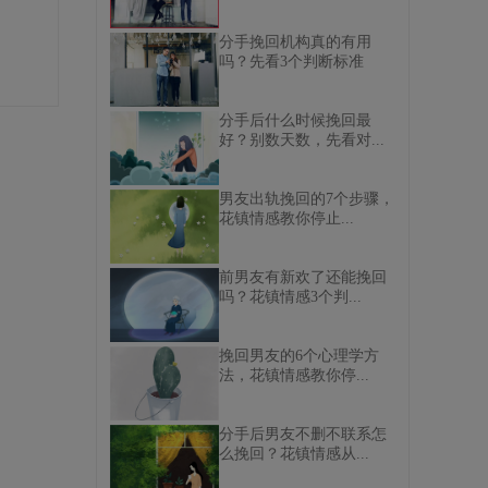
分手挽回机构真的有用
吗？先看3个判断标准
分手后什么时候挽回最
好？别数天数，先看对...
男友出轨挽回的7个步骤，
花镇情感教你停止...
前男友有新欢了还能挽回
吗？花镇情感3个判...
挽回男友的6个心理学方
法，花镇情感教你停...
分手后男友不删不联系怎
么挽回？花镇情感从...