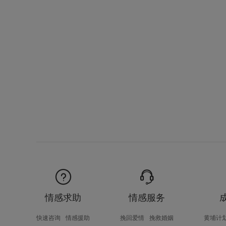
情感求助
情感服务
快速咨询
情感援助
挽回爱情
挽救婚姻
黄埔计