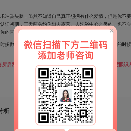
追求冲昏头脑，虽然不知道自己真正想拥有什么爱情，但是你不
在认识初期，三天两头约你出去露营、去洗浴中心之类的，也不
是你的直觉很准，你足够清醒。
平时多做形象方面的提升，扩大自己的社交范围，平时上课的时
中有所启发，不要被突如其来的爱情冲昏头脑，提升自己，慧眼识
分析
移动端官网
扫一扫
解锁更多情感秘籍