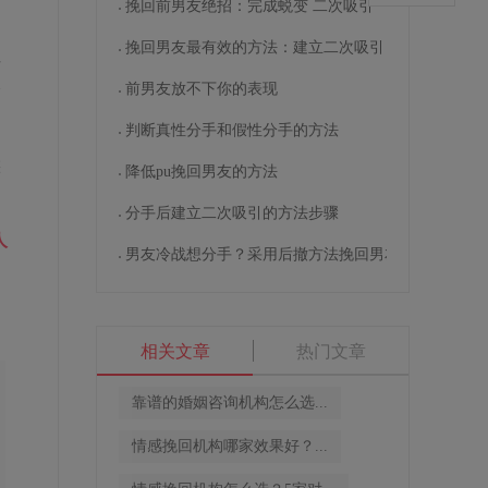
挽回前男友绝招：完成蜕变 二次吸引
挽回男友最有效的方法：建立二次吸引
要
会
前男友放不下你的表现
判断真性分手和假性分手的方法
候
降低pu挽回男友的方法
分手后建立二次吸引的方法步骤
人
男友冷战想分手？采用后撤方法挽回男友
相关文章
热门文章
靠谱的婚姻咨询机构怎么选...
情感挽回机构哪家效果好？...