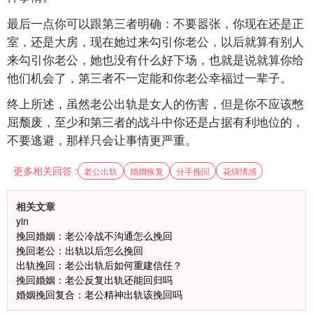
最后一点你可以跟第三者明确：不要嚣张，你现在还是正
室，还是大房，现在她过来勾引你老公，以后就算有别人
来勾引你老公，她也没有什么好下场，也就是说就算你给
他们机会了，第三者不一定能和你老公幸福过一辈子。
终上所述，虽然老公出轨是女人的伤害，但是你不应该憋
屈颓废，至少和第三者的战斗中你还是占据有利地位的，
不要逃避，那样只会让事情更严重。
更多相关回答 :
老公出轨
婚姻恢复
分手挽回
花镇情感
相关文章
yin
挽回婚姻：老公冷战不沟通怎么挽回
挽回老公：出轨以后怎么挽回
出轨挽回：老公出轨后如何重建信任？
挽回婚姻：老公反复出轨还能回归吗
婚姻挽回复合：老公精神出轨该挽回吗