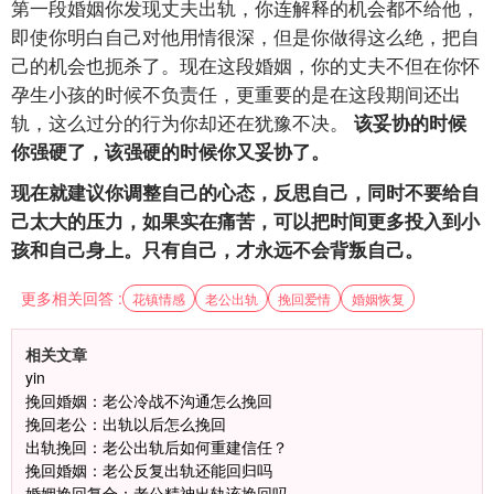
第一段婚姻你发现丈夫出轨，你连解释的机会都不给他，
即使你明白自己对他用情很深，但是你做得这么绝，把自
己的机会也扼杀了。现在这段婚姻，你的丈夫不但在你怀
孕生小孩的时候不负责任，更重要的是在这段期间还出
轨，这么过分的行为你却还在犹豫不决。
该妥协的时候
你强硬了，该强硬的时候你又妥协了。
现在就建议你调整自己的心态，反思自己，同时不要给自
己太大的压力，如果实在痛苦，可以把时间更多投入到小
孩和自己身上。只有自己，才永远不会背叛自己。
更多相关回答 :
花镇情感
老公出轨
挽回爱情
婚姻恢复
相关文章
yin
挽回婚姻：老公冷战不沟通怎么挽回
挽回老公：出轨以后怎么挽回
出轨挽回：老公出轨后如何重建信任？
挽回婚姻：老公反复出轨还能回归吗
婚姻挽回复合：老公精神出轨该挽回吗