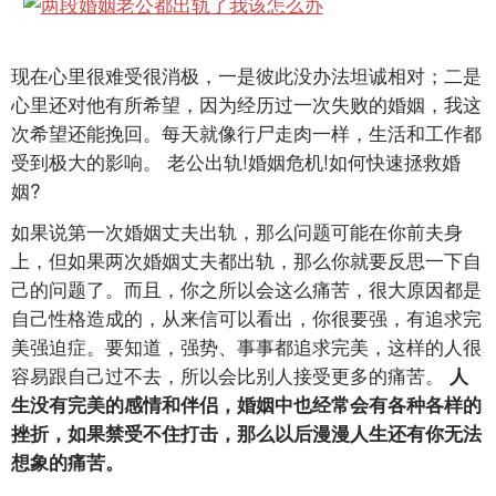
现在心里很难受很消极，一是彼此没办法坦诚相对；二是
心里还对他有所希望，因为经历过一次失败的婚姻，我这
次希望还能挽回。每天就像行尸走肉一样，生活和工作都
受到极大的影响。 老公出轨!婚姻危机!如何快速拯救婚
姻?
如果说第一次婚姻丈夫出轨，那么问题可能在你前夫身
上，但如果两次婚姻丈夫都出轨，那么你就要反思一下自
己的问题了。而且，你之所以会这么痛苦，很大原因都是
自己性格造成的，从来信可以看出，你很要强，有追求完
美强迫症。要知道，强势、事事都追求完美，这样的人很
容易跟自己过不去，所以会比别人接受更多的痛苦。
人
生没有完美的感情和伴侣，婚姻中也经常会有各种各样的
挫折，如果禁受不住打击，那么以后漫漫人生还有你无法
想象的痛苦。