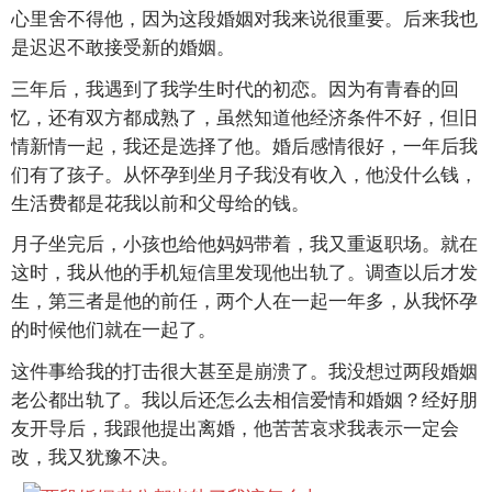
心里舍不得他，因为这段婚姻对我来说很重要。后来我也
是迟迟不敢接受新的婚姻。
三年后，我遇到了我学生时代的初恋。因为有青春的回
忆，还有双方都成熟了，虽然知道他经济条件不好，但旧
情新情一起，我还是选择了他。婚后感情很好，一年后我
们有了孩子。从怀孕到坐月子我没有收入，他没什么钱，
生活费都是花我以前和父母给的钱。
月子坐完后，小孩也给他妈妈带着，我又重返职场。就在
这时，我从他的手机短信里发现他出轨了。调查以后才发
生，第三者是他的前任，两个人在一起一年多，从我怀孕
的时候他们就在一起了。
这件事给我的打击很大甚至是崩溃了。我没想过两段婚姻
老公都出轨了。我以后还怎么去相信爱情和婚姻？经好朋
友开导后，我跟他提出离婚，他苦苦哀求我表示一定会
改，我又犹豫不决。