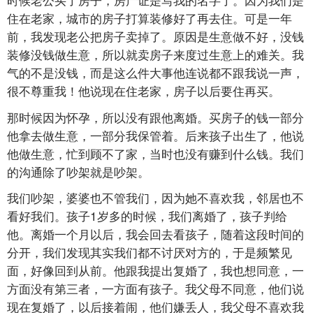
住在老家，城市的房子打算装修好了再去住。可是一年
前，我发现老公把房子卖掉了。原因是生意做不好，没钱
装修没钱做生意，所以就卖房子来度过生意上的难关。我
气的不是没钱，而是这么件大事他连说都不跟我说一声，
很不尊重我！他说现在住老家，房子以后要住再买。
那时候因为怀孕，所以没有跟他离婚。买房子的钱一部分
他拿去做生意，一部分我保管着。后来孩子出生了，他说
他做生意，忙到顾不了家，当时也没有赚到什么钱。我们
的沟通除了吵架就是吵架。
我们吵架，婆婆也不管我们，因为她不喜欢我，邻居也不
看好我们。孩子1岁多的时候，我们离婚了，孩子判给
他。离婚一个月以后，我会回去看孩子，随着这段时间的
分开，我们发现其实我们都不讨厌对方的，于是频繁见
面，好像回到从前。他跟我提出复婚了，我也想同意，一
方面没有第三者，一方面有孩子。我父母不同意，他们说
现在复婚了，以后接着闹，他们嫌丢人，我父母不喜欢我