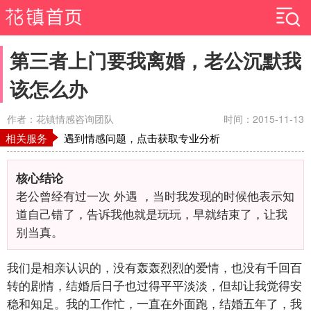
第三者上门要我离婚，老公沉默我
该怎么办
作者：花镇情感咨询团队
时间：2015-11-13
相关服务
遇到情感问题，点击获取专业分析
核心结论
老公曾经有过一次 外遇 ，当时我发现的时候他表示知
道自己错了，告诉我他就是玩玩，早就结束了，让我
别当真。
我们是相亲认识的，没有轰轰烈烈的爱情，也没有千回百
转的剧情，结婚后日子也过得平平淡淡，但却让我觉得安
稳和知足。我的工作忙，一直在外面跑，结婚五年了，我