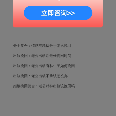
分手复合：情感消耗型分手怎么挽回
出轨挽回：老公出轨后最佳挽回时间
出轨挽回：老公出轨有私生子如何挽回
出轨挽回：老公出轨不承认怎么办
婚姻挽回复合：老公精神出轨该挽回吗