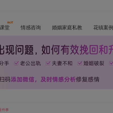
课堂
情感咨询
婚姻家庭私教
花镇案
这件事