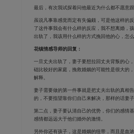
最后，有次我试探着问他最近为什么都不愿意
虽说凡事靠感觉而定有失偏颇，可是他这样的
了这件事我会有什么样的反应，我不想离婚，
出轨了，我该用什么样的方式挽回他的心，怎
花镇情感导师的回复：
一旦丈夫出轨了，妻子要想拉回丈夫背叛的心
础比较好的家庭，挽救婚姻的可能性是很大的
解释。
妻子需要做的第一件事就是把丈夫出轨的真相
的，不要指望靠你们自己来解决，那样的话妻
第二点，妻子要认清自己的优势，你们的感情
感情都远远大于他们婚外的激情。
另外你还有孩子，这是婚姻的纽带，而且是血