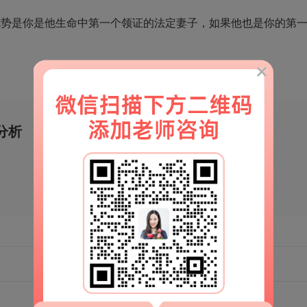
优势是你是他生命中第一个领证的法定妻子，如果他也是你的第
分析
移动端官网
扫一扫
解锁更多情感秘籍