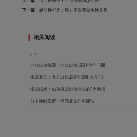
上一篇
：自己摆脱不了不道德感情怎么办
下一篇
：婚前性行为：男友不跟我发生性关系
相关阅读
yin
老公出轨挽回：老公出轨5招让他的心回
挽回老公：老公出轨后还能回到从前吗
挽回婚姻：成功挽回出轨老公的5个绝招
分手挽回爱情：情感复合的可能性