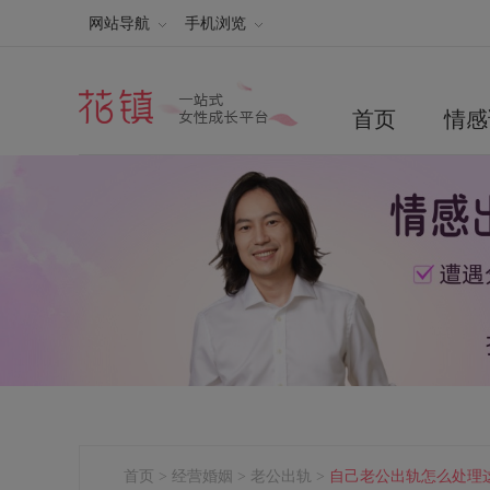
网站导航
手机浏览
首页
情感
首页
>
经营婚姻
>
老公出轨
>
自己老公出轨怎么处理