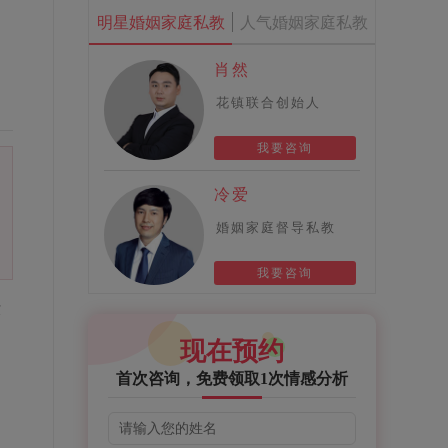
明星婚姻家庭私教
人气婚姻家庭私教
肖然
花镇联合创始人
我要咨询
冷爱
婚姻家庭督导私教
我要咨询
没
不
现在预约
首次咨询，免费领取1次情感分析
，