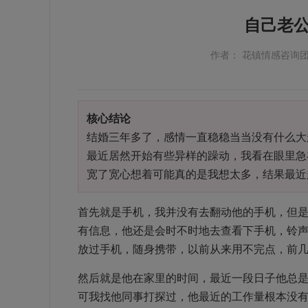
自己老
作者： 花镇情感咨询
核心结论
结婚三年多了，感情一直稳稳当当没有什么大
最近居然开始有些异样的躁动，我看在眼里急
宽了宽心想着可能真的是我想太多，结果最近
首先就是手机，我并没有去翻动他的手机，但
有信息，他还是会时不时地去查看下手机，铃
放过手机，随身携带，以前从来用不完点，前
然后就是他在家里的时间，最近一段日子他总
可我找他同事打探过，他最近的工作量根本没