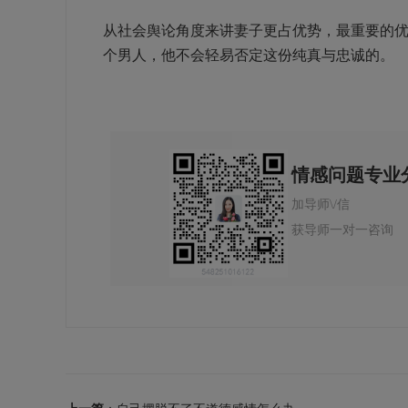
从社会舆论角度来讲妻子更占优势，最重要的
个男人，他不会轻易否定这份纯真与忠诚的。
情感问题专业
加导师\/信
获导师一对一咨询