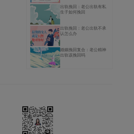
出轨挽回：老公出轨有私
生子如何挽回
出轨挽回：老公出轨不承
认怎么办
婚姻挽回复合：老公精神
出轨该挽回吗