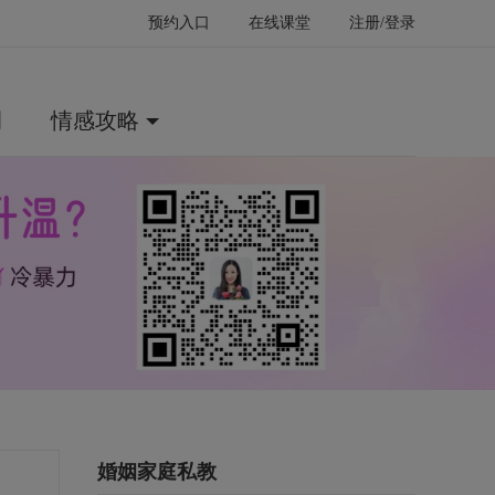
预约入口
在线课堂
注册/登录
例
情感攻略
婚姻家庭私教