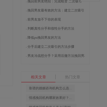
挽回前男友绝招：完成蜕变 二次吸引
一
挽回男友最有效的方法：建立二次吸引
前男友放不下你的表现
判断真性分手和假性分手的方法
降低pu挽回男友的方法
分手后建立二次吸引的方法步骤
男友冷战想分手？采用后撤方法挽回男友
相关文章
热门文章
靠谱的婚姻咨询机构怎么选...
情感挽回机构哪家效果好？...