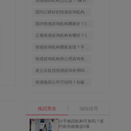
情感挽回机构怎么选？5家对...
国内口碑好的情感咨询机构...
国内情感咨询机构哪家好？2...
正规情感咨询机构有哪些？3...
情感咨询机构哪家靠谱？手...
情感咨询机构和心理咨询有...
老公出轨找情感咨询有用吗...
情感挽回公司可信吗？别被...
挽回男友
编辑推荐
分手挽回机构可靠吗？签
约前先核验这6项