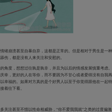
会情绪崩溃甚至自暴自弃，这都是正常的。但是相对于男生是一
忆舔伤，都是没有人来关注和安慰的。
性的角度，想想过往孰是孰非，并且为以后的情感发展慎重考虑
该庆幸，更好的人在等你，而不要因为不甘心或者爱得没有自我
难以幸福的。如果对方真的是个好男人以至于你觉得跟他在一起
你接着往下看。
多关注甚至不惜以性命相威胁，“你不爱我我就”之类的过度偏激