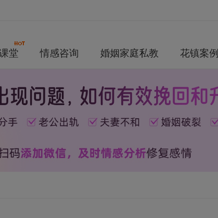
课堂
情感咨询
婚姻家庭私教
花镇案