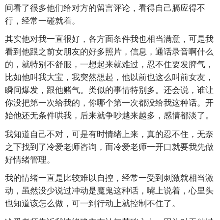
间看了很多他们给对方的留言评论，看得自己膈应得不
行，经常一碰就着。
其实他对我一直很好，各方面条件我也相当满意，可是我
看到他跟之前女朋友的好多照片，信息，通话录音啊什么
的，就特别不舒服，一想起来就难过，忍不住要发脾气，
比如他叫我大宝，我突然想起，他以前也这么叫前女友，
瞬间爆发，跟他赌气。类似的事情特别多。还会说，谁让
你没把第一次给我的，你哪个第一次都没给我这种话。开
始他还无条件哄我，后来就争吵越来越多，感情都淡了。
我知道自己不对，可是有时情绪上来，真的忍不住，无奈
之下找到了冷爱老师咨询，而冷爱老师一开口就要我先做
好情绪管理。
我的情绪一直是比较难以自控，经常一受到刺激就相当激
动，虽然没少说过冲动是魔鬼这种话，嘴上说着，心里头
也知道该怎么做，可一到行动上就控制不住了。