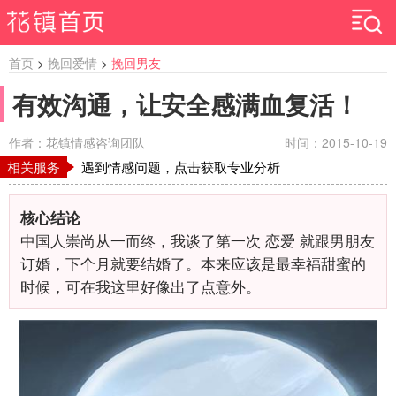
首页
>
挽回爱情
>
挽回男友
有效沟通，让安全感满血复活！
作者：花镇情感咨询团队
时间：2015-10-19
相关服务
遇到情感问题，点击获取专业分析
核心结论
中国人崇尚从一而终，我谈了第一次 恋爱 就跟男朋友
订婚，下个月就要结婚了。本来应该是最幸福甜蜜的
时候，可在我这里好像出了点意外。