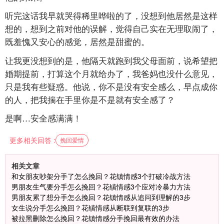
听完这话我早就哭得稀里哗啦的了，没想到他居然是这样
想的，想到之前对他的误解，觉得自己实在无理取闹了，
既羞愧又安心的感觉，居然是甜蜜的。
让我更没想到的是，他隔天就跑到我父母面前，说希望把
婚期提前，打算这个月就给办了，我爸妈也没什么意见，
只是我有些疑惑。他说，你不是没有安全感么，早点成你
的人，把我揣在手里你是不是就有安全感了？
是啊…安全感满满！
更多相关回答 :
挽回爱情
相关文章
和女朋友吵架分手了怎么挽回？花镇情感3个打破冷战方法
男朋友生气要分手怎么挽回？花镇情感3个应对冷暴力方法
男朋友累了想分手怎么挽回？花镇情感从追问到理解的3步
女生说分手怎么挽回？花镇情感从断联到复联的3步
被拉黑删除怎么挽回？花镇情感分手挽回最有效的办法