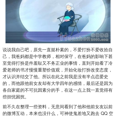
说说我自己吧，原先一直挺朴素的，不爱打扮不爱收拾自
己，我爸妈都是中学教师，相对保守，在爸妈的影响下甚
至觉得打扮是件羞耻又不务正业的事情，直到开始看了冷
爱老师的书才慢慢重塑价值观，开始化妆打扮改变态度，
才认识并结交了他。所以在此之前我是没有半点恋爱史
的，而他跟他前女友却有大学四年的感情，最后还是因为
各自家庭的不可抗因素分的手，在这一点上我一直觉得有
些担忧困扰。
前不久在整理一些资料，无意间看到了他和他前女友以前
的微博互动，本来也没什么，可神使鬼差地又跑去
QQ
空