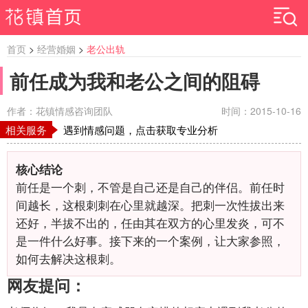
首页
>
经营婚姻
>
老公出轨
前任成为我和老公之间的阻碍
作者：花镇情感咨询团队
时间：2015-10-16
相关服务
遇到情感问题，点击获取专业分析
核心结论
前任是一个刺，不管是自己还是自己的伴侣。前任时
间越长，这根刺刺在心里就越深。把刺一次性拔出来
还好，半拔不出的，任由其在双方的心里发炎，可不
是一件什么好事。接下来的一个案例，让大家参照，
如何去解决这根刺。
网友提问：