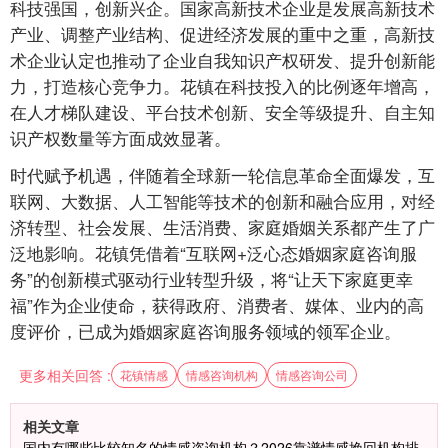
科技强国，创新兴企。国家高新技术企业是发展高新技术
产业、调整产业结构、促进经济发展的重中之重，高新技
术企业认定也推动了企业自我知识产权研发、提升创新能
力，打造核心竞争力。花镇在科技投入的比例逐年增高，
在人才梯队建设、平台技术创新、安全等级提升、自主知
识产权数量等方面成效显著。
时代赋予机遇，伴随着全球新一轮信息革命全面爆发，互
联网、大数据、人工智能等技术的创新和融合应用，对经
济转型、社会发展、生活消费、家庭婚姻关系都产生了广
泛地影响。花镇凭借着“互联网+泛心态婚姻家庭咨询服
务”的创新模式驱动行业转型升级，将“让天下家庭更幸
福”作为企业使命，获得政府、消费者、媒体、业内的高
度评价，已成为婚姻家庭咨询服务领域的领军企业。
更多相关回答 :
花镇情感
情感咨询机构
情感咨询公司
相关文章
国内有哪些比较知名的情感咨询机构？2026靠谱情感挽回机构排