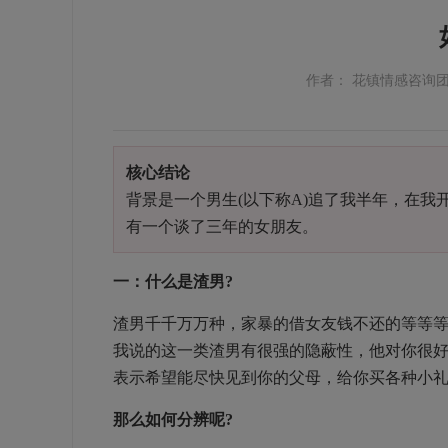
作者： 花镇情感咨询
核心结论
背景是一个男生(以下称A)追了我半年，在
有一个谈了三年的女朋友。
一：什么是渣男?
渣男千千万万种，家暴的借女友钱不还的等等等
我说的这一类渣男有很强的隐蔽性，他对你很
表示希望能尽快见到你的父母，给你买各种小
那么如何分辨呢?