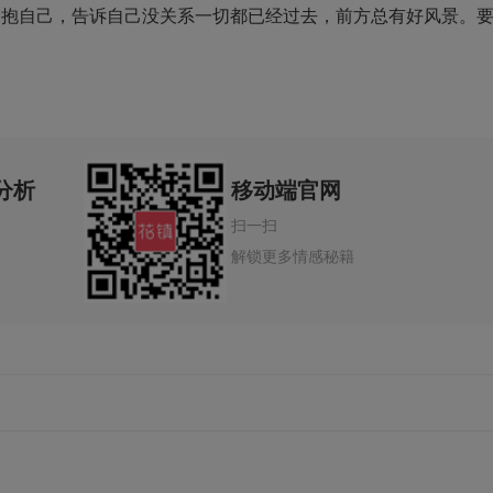
拥抱自己，告诉自己没关系一切都已经过去，前方总有好风景。
分析
移动端官网
扫一扫
解锁更多情感秘籍