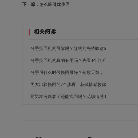
下一篇
：怎么吸引优质男
相关阅读
分手挽回机构可靠吗？签约前先核验这6
分手挽回机构真的有用吗？先看3个判断
分手后什么时候挽回最好？别数天数，
男友出轨挽回的7个步骤，花镇情感教你
前男友有新欢了还能挽回吗？花镇情感3