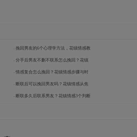
挽回男友的6个心理学方法，花镇情感教
分手后男友不删不联系怎么挽回？花镇
情感复合怎么挽回？花镇情感步骤与时
断联后可以挽回男友吗？花镇情感从焦
断联多久后联系男友？花镇情感3个判断