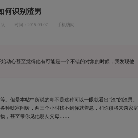
如何识别渣男
团队
时间：2015-09-07
手机访问
我开始动心甚至觉得他有可能是一个不错的对象的时候，我发现他
等。但是本帖中所说的却不是这种可以一眼就看出“渣”的渣男。
好各种嘘寒问暖，两三个小时找不到你就着急，和你谈将来谈家
礼物，甚至带你见他朋友父母……