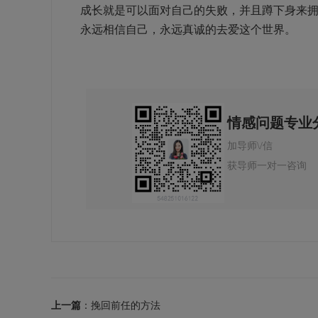
成长就是可以面对自己的失败，并且蹲下身来
永远相信自己，永远真诚的去爱这个世界。
情感问题专业
加导师\/信
获导师一对一咨询
上一篇
：挽回前任的方法