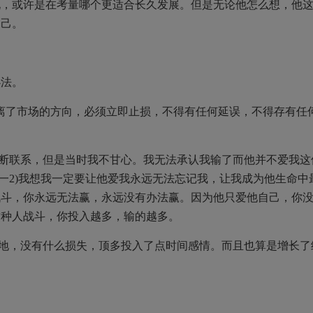
玩，或许是在考量哪个更适合长久发展。但是无论他怎么想，他
自己。
办法。
离了市场的方向，必须立即止损，不得有任何延误，不得存有任
断联系，但是当时我不甘心。我无法承认我输了而他并不爱我这
参一2)我想我一定要让他爱我永远无法忘记我，让我成为他生命中
战斗，你永远无法赢，永远没有办法赢。因为他只爱他自己，你
这种人战斗，你投入越多，输的越多。
地，没有什么损失，顶多投入了点时间感情。而且也算是增长了