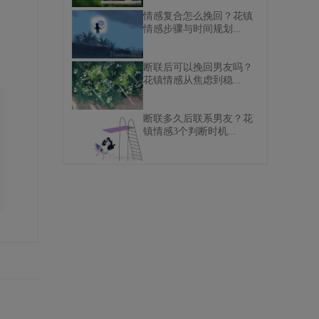
要
情感复合怎么挽回？花镇
情感步骤与时间规划...
断联后可以挽回男友吗？
花镇情感从焦虑到稳...
断联多久后联系男友？花
镇情感3个判断时机...