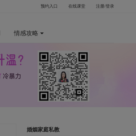
预约入口
在线课堂
注册/登录
例
情感攻略
婚姻家庭私教