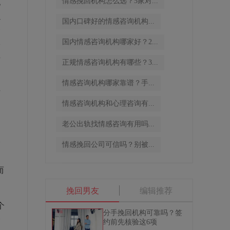
情感挽回机构怎么选？5家对...
电
以
国内口碑好的情感咨询机构...
个
国内情感咨询机构哪家好？2...
络
去
正规情感咨询机构有哪些？3...
情感咨询机构哪家靠谱？手...
市
情感咨询机构和心理咨询有...
老公出轨找情感咨询有用吗...
。
个
情感挽回公司可信吗？别被...
而
挽回男友
编辑推荐
个
分手挽回机构可靠吗？签
个
约前先核验这6项