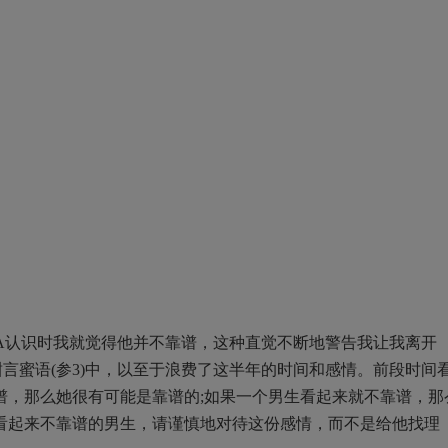
A认识时我就觉得他并不靠谱，这种直觉不断地警告我让我离开
甜言蜜语(参3)中，以至于浪费了这半年的时间和感情。前段时间
谱，那么她很有可能是靠谱的;如果一个男生看起来就不靠谱，那
看起来不靠谱的男生，请谨慎地对待这份感情，而不是给他找理