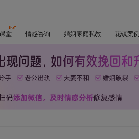
课堂
情感咨询
婚姻家庭私教
花镇案