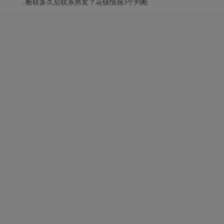
断联多久后联系男友？花镇情感3个判断