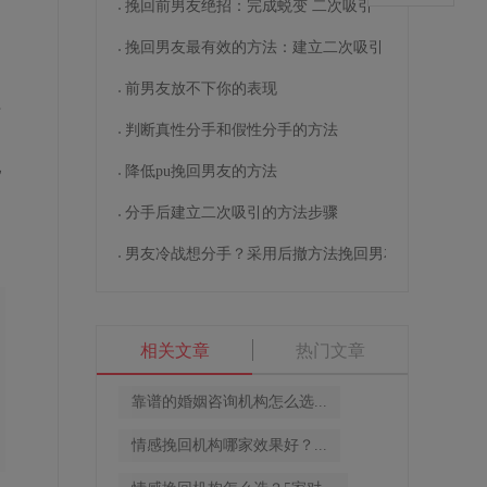
挽回前男友绝招：完成蜕变 二次吸引
挽回男友最有效的方法：建立二次吸引
前男友放不下你的表现
每
判断真性分手和假性分手的方法
是
他
降低pu挽回男友的方法
分手后建立二次吸引的方法步骤
男友冷战想分手？采用后撤方法挽回男友
相关文章
热门文章
靠谱的婚姻咨询机构怎么选...
情感挽回机构哪家效果好？...