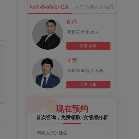
明星婚姻家庭私教
人气婚姻家庭私教
肖然
花镇联合创始人
我要咨询
冷爱
婚姻家庭督导私教
我要咨询
现在预约
首次咨询，免费领取1次情感分析
背
丈