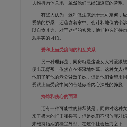
夫维持肉体关系，虽然他们已经知道它的背叛
有些人认为，这种做法来源于无可奈何，应该
爱情的桥梁，还蕴含着家中、会计和地位的牵
以自食其力。对于这样的实际，他们挑选维持
观事实的可怕。
爱和上当受骗间的相互关系
另一种理解是，同房就是这些女人对爱跟被骗
便出现背叛，依然存在深深地纠葛。这种女人
他们了解他的老公背叛了她，但是他们希望用
爱跟上当受骗中间的苦楚做着内心深处的挣脱
掩饰和伤心的面罩
还有一种可能性的解释就是，同房对这种女人
来了极大的打击和损害，但是她们不想放弃对
来维持婚姻的稳定外型。在这个社会压力之下