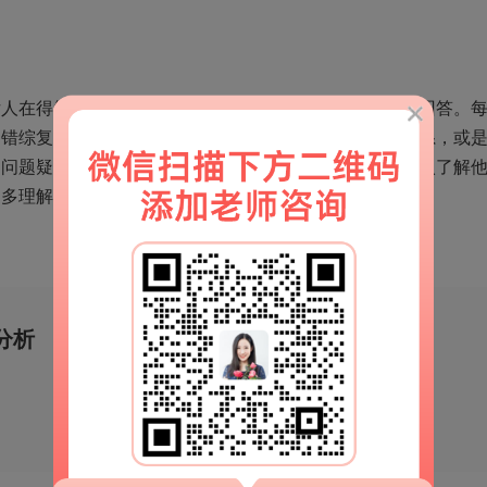
在得知老公出轨后依然同房，不会有又简单又一致的回答。
是错综复杂的。不论是应对现实的无奈、爱和被骗相互关系，或
中问题疑惑的体现。在讨论这一话题时，我们可以更加深入了解
更多理解与支持。
分析
移动端官网
扫一扫
解锁更多情感秘籍