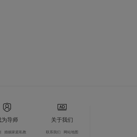
成为导师
关于我们
划
婚姻家庭私教
联系我们
网站地图