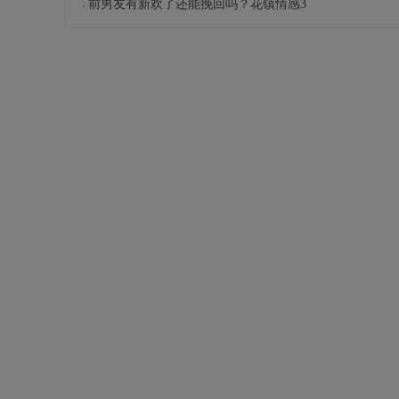
前男友有新欢了还能挽回吗？花镇情感3