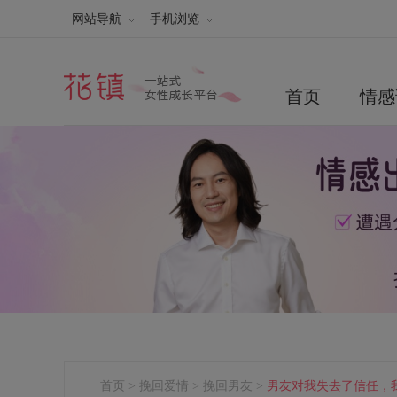
网站导航
手机浏览
首页
情感
首页
>
挽回爱情
>
挽回男友
>
男友对我失去了信任，