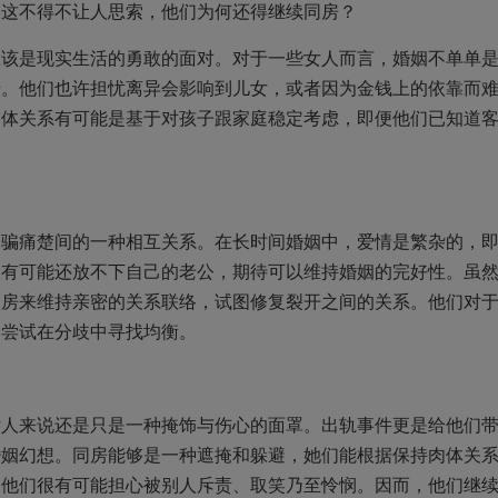
。这不得不让人思索，他们为何还得继续同房？
是现实生活的勇敢的面对。对于一些女人而言，婚姻不单单
涉。他们也许担忧离异会影响到儿女，或者因为金钱上的依靠而
肉体关系有可能是基于对孩子跟家庭稳定考虑，即便他们已知道
痛楚间的一种相互关系。在长时间婚姻中，爱情是繁杂的，
很有可能还放不下自己的老公，期待可以维持婚姻的完好性。虽
同房来维持亲密的关系联络，试图修复裂开之间的关系。他们对
，尝试在分歧中寻找均衡。
来说还是只是一种掩饰与伤心的面罩。出轨事件更是给他们
婚姻幻想。同房能够是一种遮掩和躲避，她们能根据保持肉体关
，他们很有可能担心被别人斥责、取笑乃至怜悯。因而，他们继