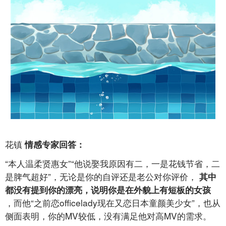
花镇
情感专家回答：
“本人温柔贤惠女”“他说娶我原因有二，一是花钱节省，二
是脾气超好”，无论是你的自评还是老公对你评价，
其中
都没有提到你的漂亮，说明你是在外貌上有短板的女孩
，而他“之前恋officelady现在又恋日本童颜美少女”，也从
侧面表明，你的MV较低，没有满足他对高MV的需求。