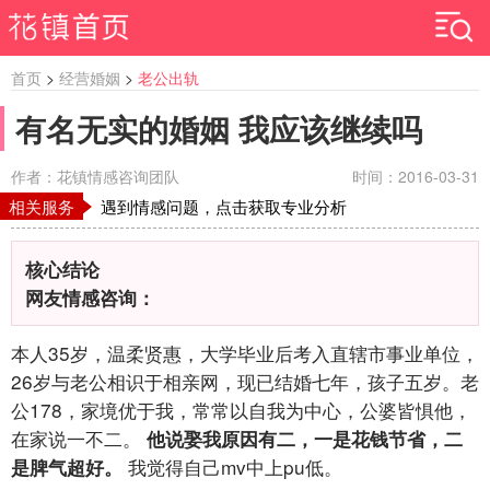
首页
>
经营婚姻
>
老公出轨
有名无实的婚姻 我应该继续吗
作者：花镇情感咨询团队
时间：2016-03-31
相关服务
遇到情感问题，点击获取专业分析
核心结论
网友情感咨询：
本人35岁，温柔贤惠，大学毕业后考入直辖市事业单位，
26岁与老公相识于相亲网，现已结婚七年，孩子五岁。老
公178，家境优于我，常常以自我为中心，公婆皆惧他，
在家说一不二。
他说娶我原因有二，一是花钱节省，二
我觉得自己mv中上pu低。
是脾气超好。