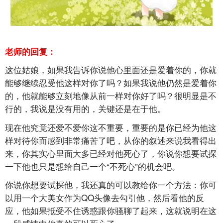
老师的回复：
这位姑娘，如果我告诉你说他心里面还是爱着你的，你就
能够继续忍受他这样对你了吗？如果我说他仍然是爱着你
的，他就能够立刻地像从前一样对你好了吗？很明显是不
行的，我说是没有用的，关键还是在于他。
现在他究竟还爱不爱你这不重要，重要的是你已经为他这
样对待你而感到非常痛苦了吧，从你的叙述来说我看得出
来，你其实心里面大多已经对他死心了，你说你想要试探
一下他也只是想给自己一个“不死心”的机会吧。
你说你想要试探他，我还真的可以教给你一个方法：你可
以用一个大美女作为QQ头像去勾引他，然后看他的反
应，他如果抵受不住诱惑跟你骚聊了起来，这就说明在这