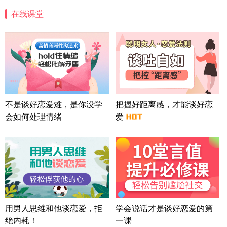
方案
在线课堂
上海-浦东 177****9074
56分钟前
微信用户 Liberty 通过此页面咨询，已获得专属情感
方案
广东-广州 188****5632
12分钟前
微信用户 司马锘 通过此页面咨询，已获得专属情感
方案
湖北-武汉 135****7410
41分钟前
微信用户 困困魚? 通过此页面咨询，已获得专属情感
不是谈好恋爱难，是你没学
把握好距离感，才能谈好恋
方案
会如何处理情绪
爱
陕西-西安 139****6283
3分钟前
微信用户 喜欢下雨天^ 通过此页面咨询，已获得专属
情感方案
浙江-宁波 150****8921
28分钟前
微信用户 逆光下的微笑 通过此页面咨询，已获得专
属情感方案
湖南-长沙 187****3359
18分钟前
微信用户 超 通过此页面咨询，已获得专属情感方案
用男人思维和他谈恋爱，拒
学会说话才是谈好恋爱的第
福建-厦门 159****4462
53分钟前
绝内耗！
一课