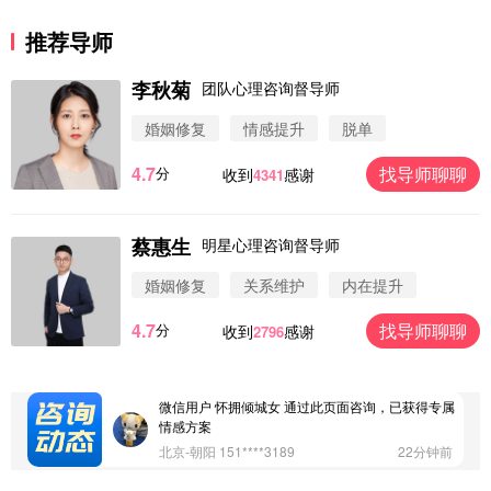
推荐导师
李秋菊
团队心理咨询督导师
微信用户 圆圈 通过此页面咨询，已获得专属情感方
婚姻修复
情感提升
脱单
案
浙江-杭州 183****4847
32分钟前
4.7
找导师聊聊
分
收到
感谢
4341
微信用户 Vnno 通过此页面咨询，已获得专属情感方
案
广东-深圳 139****2256
15分钟前
蔡惠生
明星心理咨询督导师
微信用户 大太阳 通过此页面咨询，已获得专属情感
方案
婚姻修复
关系维护
内在提升
江苏-南京 158****7931
48分钟前
4.7
找导师聊聊
分
收到
感谢
2796
微信用户 安康 通过此页面咨询，已获得专属情感方
案
四川-成都 136****6402
5分钟前
微信用户 怀拥倾城女 通过此页面咨询，已获得专属
情感方案
北京-朝阳 151****3189
22分钟前
微信用户 巧?媚儿 通过此页面咨询，已获得专属情感