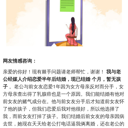
网友情感咨询：
亲爱的你好！现有棘手问题请老师帮忙，谢谢！
我与老
公经媒人介绍恋爱半年后结婚，现已结婚
个月，暂无孩
。老公与前女友恋爱1年因为女方母亲反对而分手，女
子
方母亲查出得了乳腺癌也是一个原因。我们能结婚有他对
前女友的赌气成分在。他与前女友分手后才知道前女友怀
了他的孩子，但我们恋爱后我对他很好，所以他选择了
我，而前女友打掉了孩子。我们结婚后前女友的母亲因病
去世，她现在天天给老公打电话逼我俩离婚，还在老公的