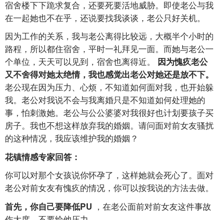
宿舍楼下下跪求复合，还要死要活地威胁。即使老公与我
在一起她也不在乎，还说要找我谈谈，老公只好关机。
因为工作的关系，我与老公离得比较远，大概半个小时的
路程，所以都住宿舍，平时一礼拜见一面。而她与老公一
个单位，天天可以见到，宿舍也离得近。
因为愧疚老公
又不舍得对她太绝情，我也感觉出老公对她还是放不下。
老公现在因为压力、心烦，不知道如何面对我，也开始躲
我。老公对我说不会与我离婚只是不知道如何处理她的
事，怕刺激她。老公与公公婆婆对我很好也计划要孩子买
房子。我也不想这样放弃我的婚姻。请问面对前女友骚扰
的这种情况，我应该维护我的婚姻？
花镇情感专家回答：
你可以对那个女孩说你怀孕了，这样她就会死心了。面对
老公对前女友有愧疚的情况，你可以按我说的方法去做。
，在老公面前对前女友这件事故
首先，你自己要降低PU
作大度，不要给他压力。