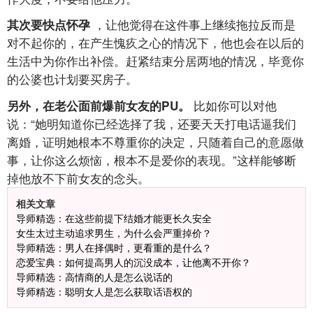
，让他觉得在这件事上继续拖拉反而是
其次要快点怀孕
对不起你的，在产生愧疚之心的情况下，他也会在以后的
生活中为你作出补偿。赶紧结束分居两地的情况，毕竟你
的公婆也计划要买房子。
比如你可以对他
另外，在老公面前爆前女友的PU。
说：“她明知道你已经选择了我，还要天天打电话逼我们
离婚，证明她根本不尊重你的决定，只随着自己的意愿做
事，让你这么烦恼，根本不是爱你的表现。”这样能够断
掉他放不下前女友的念头。
相关文章
导师精选：在这些前提下结婚才能更长久安全
女生太过主动追求男生，为什么会严重掉价？
导师精选：男人在择偶时，更看重的是什么？
恋爱宝典：如何提高男人的沉没成本，让他离不开你？
导师精选：高情商的人是怎么说话的
导师精选：聪明女人是怎么获取话语权的