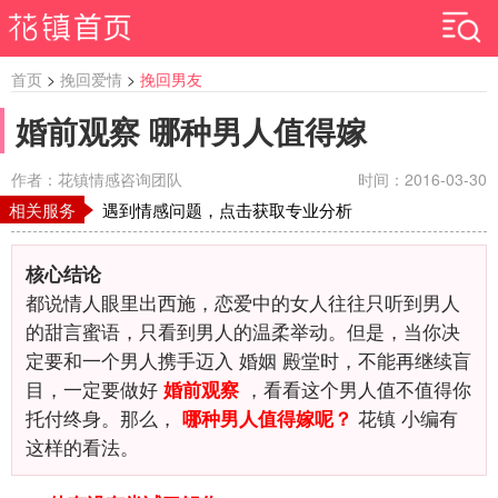
首页
>
挽回爱情
>
挽回男友
婚前观察 哪种男人值得嫁
作者：花镇情感咨询团队
时间：2016-03-30
相关服务
遇到情感问题，点击获取专业分析
核心结论
都说情人眼里出西施，恋爱中的女人往往只听到男人
的甜言蜜语，只看到男人的温柔举动。但是，当你决
定要和一个男人携手迈入 婚姻 殿堂时，不能再继续盲
目，一定要做好
，看看这个男人值不值得你
婚前观察
托付终身。那么，
花镇 小编有
哪种男人值得嫁呢？
这样的看法。