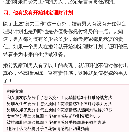
他的将来而努力工作的男人，必定是富有责任感的。
四、他有没有开始制定理财计划
除了上述“努力工作”这一点外，婚前男人有没有开始制定
理财计划也是判断他是否值得你托付终身的一点。要知
道，男人都习惯有多少花多少，勤俭持家都是老婆的责
任。如果一个男人在婚前就开始制定理财计划，证明他已
经着手为未来的生活做准备。
婚前观察到男人有了以上的表现，就证明他不但对你付出
真心，还高瞻远瞩、富有责任感，这种就是值得嫁的男人
了！
相关文章
和女朋友吵架分手了怎么挽回？花镇情感3个打破冷战方法
男朋友生气要分手怎么挽回？花镇情感3个应对冷暴力方法
男朋友累了想分手怎么挽回？花镇情感从追问到理解的3步
女生说分手怎么挽回？花镇情感从断联到复联的3步
被拉黑删除怎么挽回？花镇情感分手挽回最有效的办法
她为什么突然提分手？花镇情感挽回沟通指南