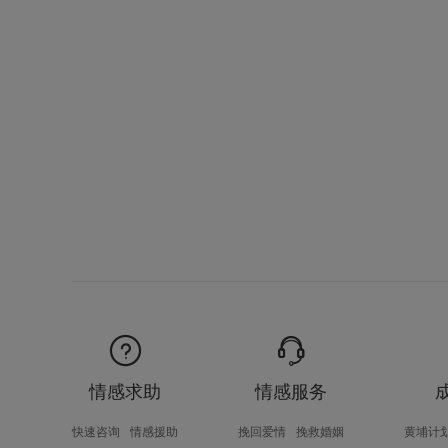
情感求助
情感服务
快速咨询
情感援助
挽回爱情
挽救婚姻
黄埔计