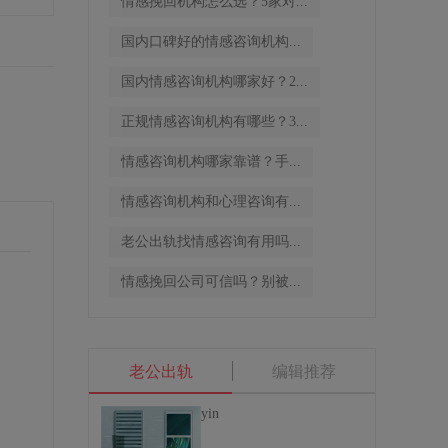
情感挽回机构怎么选？5家对...
国内口碑好的情感咨询机构...
国内情感咨询机构哪家好？2...
正规情感咨询机构有哪些？3...
情感咨询机构哪家靠谱？手...
情感咨询机构和心理咨询有...
老公出轨找情感咨询有用吗...
情感挽回公司可信吗？别被...
老公出轨
编辑推荐
yin