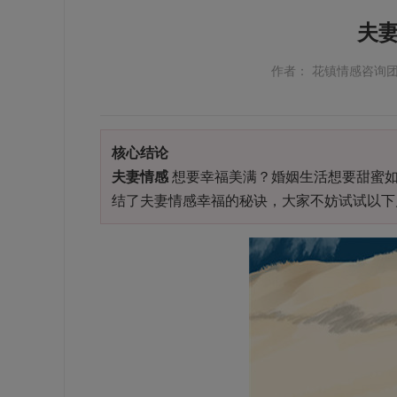
夫
作者： 花镇情感咨询
核心结论
夫妻情感
想要幸福美满？婚姻生活想要甜蜜如
结了夫妻情感幸福的秘诀，大家不妨试试以下