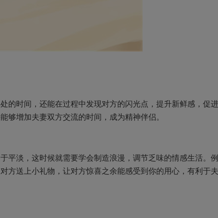
共处的时间，还能在过程中发现对方的闪光点，提升新鲜感，促
好能够增加夫妻双方交流的时间，成为精神伴侣。
趋于平淡，这时候就需要学会制造浪漫，调节乏味的情感生活。
给对方送上小礼物，让对方惊喜之余能感受到你的用心，有利于