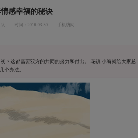
妻情感幸福的秘诀
团队
时间：2016-03-30
手机访问
初？这都需要双方的共同的努力和付出。 花镇 小编就给大家总
几个办法。