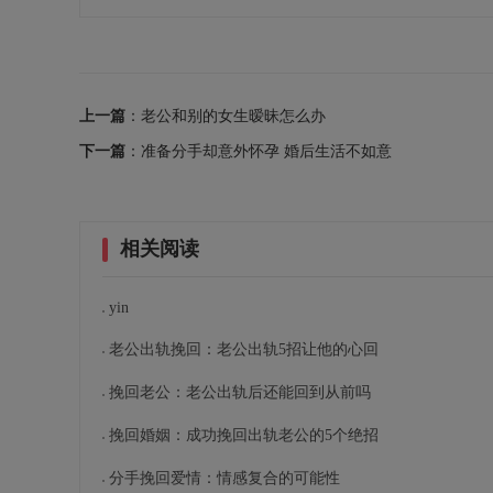
上一篇
：老公和别的女生暧昧怎么办
下一篇
：准备分手却意外怀孕 婚后生活不如意
相关阅读
yin
老公出轨挽回：老公出轨5招让他的心回
挽回老公：老公出轨后还能回到从前吗
挽回婚姻：成功挽回出轨老公的5个绝招
分手挽回爱情：情感复合的可能性