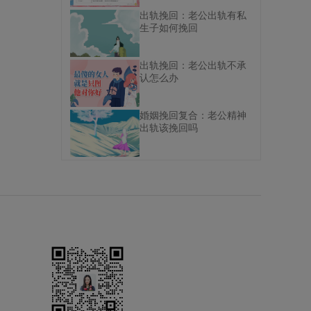
出轨挽回：老公出轨有私
生子如何挽回
出轨挽回：老公出轨不承
认怎么办
婚姻挽回复合：老公精神
出轨该挽回吗