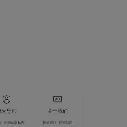
成为导师
关于我们
划
婚姻家庭私教
联系我们
网站地图