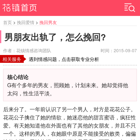
首页
>
挽回爱情
>
挽回男友
男朋友出轨了，怎么挽回?
作者：花镇情感咨询团队
时间：2015-09-07
相关服务
遇到情感问题，点击获取专业分析
核心结论
G有个多年的男友，照顾她，计划未来。她却觉得他
太闷，性生活平淡。
后来分了。一年前认识了另一个男人，对方是花花公子。
花花公子擒住了她的情欲，她迷恋他的甜言蜜语，疯狂性
爱。有天她知道他在外面也有了其他的女朋友，并且不只
一个。这样的男人，在她眼中原是不能接受的败类，偏偏