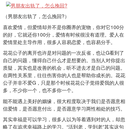
（男朋友出轨了，怎么挽回?）
喜欢爱情，但爱情却并不是你圈养的宠物，你对它100分
的好，它就还你100分，爱情有时候很没有道理。爱人在
爱情里处主导作用，很多人容易恋爱，也容易分手。
花花公子的离开也许是对问题的一次反省，也让G看到了
自己的问题，懂得自己什么才是想要的。当别人对你提出
质疑，其实也是改善的机会，听不进去才是自己的问题。
在两性关系里，往往伤害你的人也是帮助你成长的。花花
公子并非不爱G，只是那个时候花花公子觉得爱我的人很
多，不少你一个，也不多你一个。
能不能遇上美好的姻缘，很大程度取决于我们是否愿意相
信爱情，是否愿意付出，是否愿意学习两性相处的技巧。
其实幸福是可以学习，很多人以为等着遇到对的人，却忽
略了在追求幸福路上的学习。“活到老，学到老”其实这句