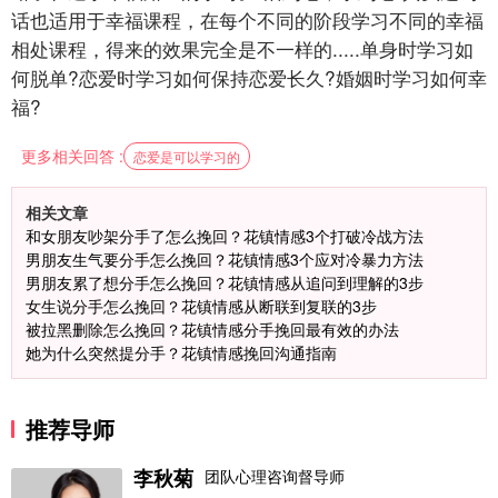
话也适用于幸福课程，在每个不同的阶段学习不同的幸福
相处课程，得来的效果完全是不一样的.....单身时学习如
何脱单?恋爱时学习如何保持恋爱长久?婚姻时学习如何幸
福?
更多相关回答 :
恋爱是可以学习的
相关文章
和女朋友吵架分手了怎么挽回？花镇情感3个打破冷战方法
男朋友生气要分手怎么挽回？花镇情感3个应对冷暴力方法
男朋友累了想分手怎么挽回？花镇情感从追问到理解的3步
女生说分手怎么挽回？花镇情感从断联到复联的3步
被拉黑删除怎么挽回？花镇情感分手挽回最有效的办法
她为什么突然提分手？花镇情感挽回沟通指南
推荐导师
李秋菊
团队心理咨询督导师