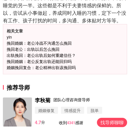
睡觉的另一半。这些都是不利于夫妻情感的保鲜的。所
以，尝试从小事做起，养成同时入睡的习惯，定下一个没
有工作、孩子打扰的时间，多沟通、多体贴对方等等。
相关文章
yin
挽回婚姻：老公冷战不沟通怎么挽回
挽回老公：出轨以后怎么挽回
出轨挽回：老公出轨后如何重建信任？
挽回婚姻：老公反复出轨还能回归吗
婚姻挽回复合：老公精神出轨该挽回吗
推荐导师
李秋菊
团队心理咨询督导师
婚姻修复
情感提升
脱单
4.7
找导师聊聊
分
收到
感谢
4341