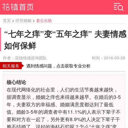
首页
>
经营婚姻
>
老公出轨
“七年之痒”变“五年之痒” 夫妻情感
如何保鲜
作者：花镇情感咨询团队
时间：2016-03-29
相关服务
遇到情感问题，点击获取专业分析
核心结论
在现代网络化的社会里，人们的生活节奏越来越快，
据调查显示，婚姻之痒也来得越来越早。在婚后的3-5
年，夫妻双方的幸福感、婚姻满意度都达到了最低
值。婚龄3-5年的调查者中有11.1%的人表示下辈子不
要和对方在一起了，另外更有8.9%的人决定下辈子干
脆不结婚了。说好的海枯石烂呢？怎么“七年之痒”变