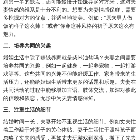
到另一半的缺点，还可能慢慢开始嫌弃起对方来，这对夫
妻情感的维系是十分不利的。想要为夫妻情感保鲜，需要
多挖掘对方的优点，并适当地赞美。例如：“原来男人做
饭的样子这么帅！”或者“你穿这种风格的裙子原来这么有
魅力。
二、培养共同的兴趣
婚姻生活中除了赚钱养家就是柴米油盐吗？夫妻之间需要
培养共同的兴趣，例如一起健身，一起养宠物，一起打游
戏等等。这些共同的兴趣不但能舒缓工作、家务带来的生
活压力，还能给婚姻生活带来更多的话题和乐趣。夫妻在
共同活动的过程中能够增加言语、肢体交流，加深对彼此
的信赖和依恋，无形中为夫妻情感保鲜。
三、注重生活的细节
结婚时间一长，夫妻开始不重视生活的细节。例如丈夫忙
着工作疏于对妻子的关心体贴、妻子生活忙于照料孩子而
忽略了丈夫的感受，再如丈夫玩游戏到深夜，撇下了先去