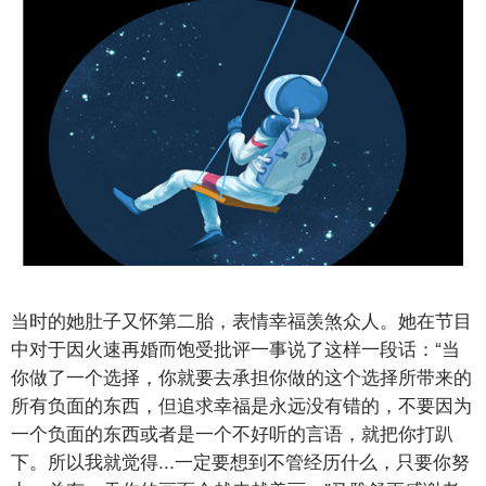
当时的她肚子又怀第二胎，表情幸福羡煞众人。她在节目
中对于因火速再婚而饱受批评一事说了这样一段话：“当
你做了一个选择，你就要去承担你做的这个选择所带来的
所有负面的东西，但追求幸福是永远没有错的，不要因为
一个负面的东西或者是一个不好听的言语，就把你打趴
下。所以我就觉得...一定要想到不管经历什么，只要你努