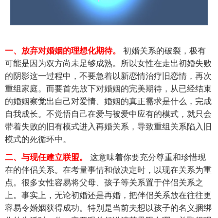
初婚关系的破裂，极有
一、放弃对婚姻的理想化期待。
可能是因为双方尚未足够成熟。所以女性在走出初婚失败
的阴影这一过程中，不要急着以新恋情治疗旧恋情，再次
重组家庭。而要首先放下对婚姻的完美期待，从已经结束
的婚姻察觉出自己对爱情、婚姻的真正需求是什么，完成
自我成长。不觉悟自己在爱与被爱中应有的模式，就只会
带着失败的旧有模式进入再婚关系，导致重组关系陷入旧
模式的死循环中。
这意味着你要充分尊重和珍惜现
二、与现任建立联盟。
在的伴侣关系。在考量事情和做决定时，以现在关系为重
点。很多女性容易将父母、孩子等关系置于伴侣关系之
上。事实上，无论初婚还是再婚，把伴侣关系放在往往更
容易令婚姻获得成功。特别是当前夫想以孩子的名义捆绑