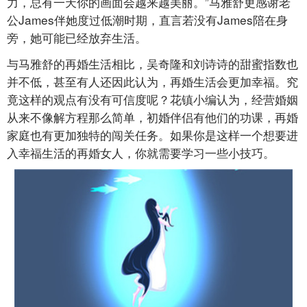
力，总有一天你的画面会越来越美丽。”马雅舒更感谢老
公James伴她度过低潮时期，直言若没有James陪在身
旁，她可能已经放弃生活。
与马雅舒的再婚生活相比，吴奇隆和刘诗诗的甜蜜指数也
并不低，甚至有人还因此认为，再婚生活会更加幸福。究
竟这样的观点有没有可信度呢？花镇小编认为，经营婚姻
从来不像解方程那么简单，初婚伴侣有他们的功课，再婚
家庭也有更加独特的闯关任务。如果你是这样一个想要进
入幸福生活的再婚女人，你就需要学习一些小技巧。