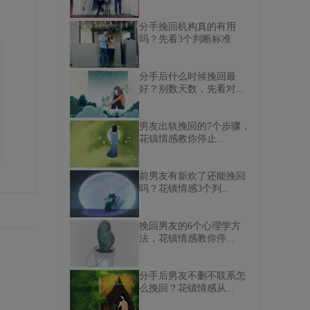
分手挽回机构真的有用
吗？先看3个判断标准
分手后什么时候挽回最
好？别数天数，先看对...
男友出轨挽回的7个步骤，
花镇情感教你停止...
前男友有新欢了还能挽回
吗？花镇情感3个判...
挽回男友的6个心理学方
法，花镇情感教你停...
分手后男友不删不联系怎
么挽回？花镇情感从...