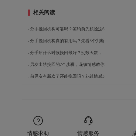
相关阅读
分手挽回机构可靠吗？签约前先核验这6
分手挽回机构真的有用吗？先看3个判断
分手后什么时候挽回最好？别数天数，
男友出轨挽回的7个步骤，花镇情感教你
前男友有新欢了还能挽回吗？花镇情感3
情感求助
情感服务