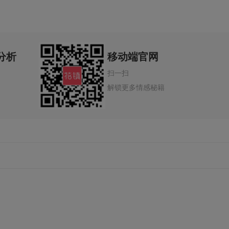
分析
移动端官网
扫一扫
解锁更多情感秘籍