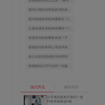
情感挽回机构怎么选？5家对...
国内口碑好的情感咨询机构...
会
国内情感咨询机构哪家好？2...
丰
正规情感咨询机构有哪些？3...
情感咨询机构哪家靠谱？手...
间
情感咨询机构和心理咨询有...
他
老公出轨找情感咨询有用吗...
情感挽回公司可信吗？别被...
自
挽回男友
编辑推荐
因
分手挽回机构可靠吗？签
约前先核验这6项