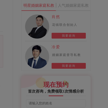
明星婚姻家庭私教
人气婚姻家庭私教
肖然
花镇联合创始人
我要咨询
冷爱
婚姻家庭督导私教
我要咨询
现在预约
在
首次咨询，免费领取1次情感分析
，
他