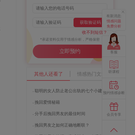
安
有新消息:
情感问题
获取验证码
免费分析
我
收不到短信？
*承诺资料仅用于情感分析，严格保密
立即预约
客服
听课程
其他人还看了
情感热门文章
聪明的女人防止老公出轨的七个小建议
预约情感诊断
挽回爱情秘籍
分手后挽回男友的最佳时间
会员专享
挽回男友之如何正确地断联？