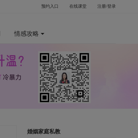
预约入口
在线课堂
注册/登录
例
情感攻略
婚姻家庭私教